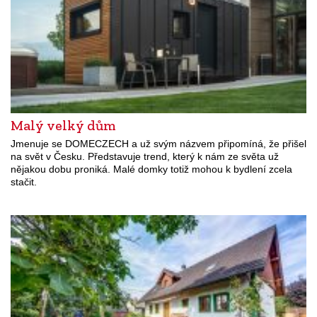
Malý velký dům
Jmenuje se DOMECZECH a už svým názvem připomíná, že přišel
na svět v Česku. Představuje trend, který k nám ze světa už
nějakou dobu proniká. Malé domky totiž mohou k bydlení zcela
stačit.