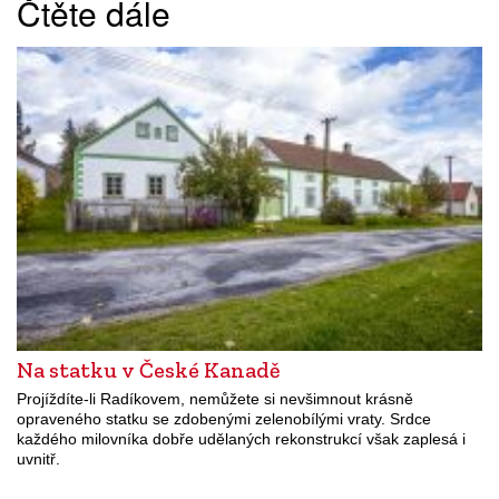
Čtěte dále
Na statku v České Kanadě
Projíždíte-li Radíkovem, nemůžete si nevšimnout krásně
opraveného statku se zdobenými zelenobílými vraty. Srdce
každého milovníka dobře udělaných rekonstrukcí však zaplesá i
uvnitř.