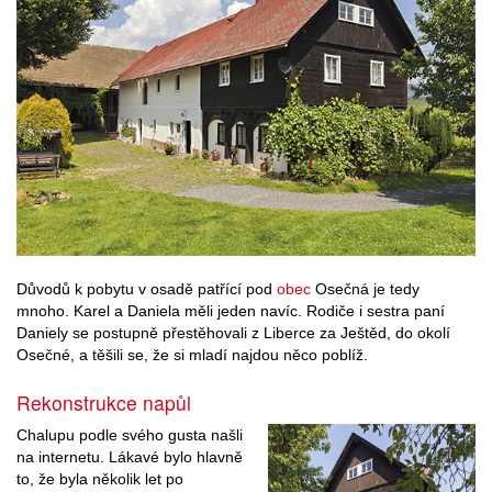
Důvodů k pobytu v osadě patřící pod
obec
Osečná je tedy
mnoho. Karel a Daniela měli jeden navíc. Rodiče i sestra paní
Daniely se postupně přestěhovali z Liberce za Ještěd, do okolí
Osečné, a těšili se, že si mladí najdou něco poblíž.
Rekonstrukce napůl
Chalupu podle svého gusta našli
na internetu. Lákavé bylo hlavně
to, že byla několik let po