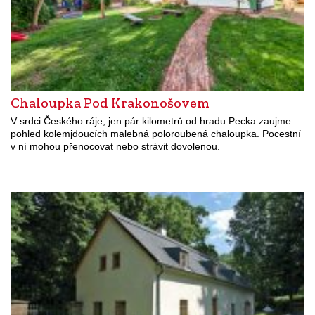
Chaloupka Pod Krakonošovem
V srdci Českého ráje, jen pár kilometrů od hradu Pecka zaujme
pohled kolemjdoucích malebná poloroubená chaloupka. Pocestní
v ní mohou přenocovat nebo strávit dovolenou.