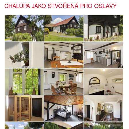
CHALUPA JAKO STVOŘENÁ PRO OSLAVY