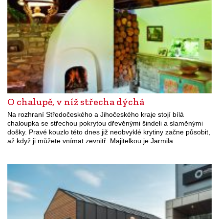
O chalupě, v níž střecha dýchá
Na rozhraní Středočeského a Jihočeského kraje stojí bílá
chaloupka se střechou pokrytou dřevěnými šindeli a slaměnými
došky. Pravé kouzlo této dnes již neobvyklé krytiny začne působit,
až když ji můžete vnímat zevnitř. Majitelkou je Jarmila…