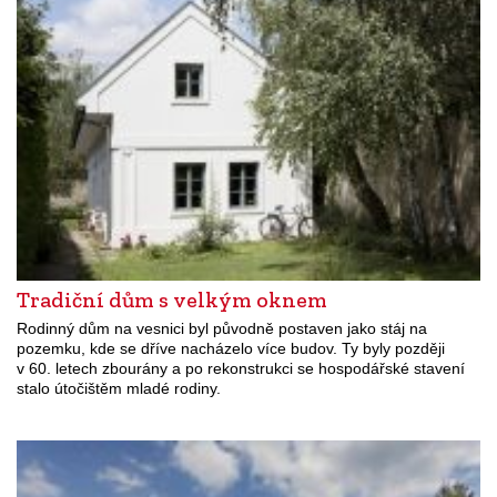
Tradiční dům s velkým oknem
Rodinný dům na vesnici byl původně postaven jako stáj na
pozemku, kde se dříve nacházelo více budov. Ty byly později
v 60. letech zbourány a po rekonstrukci se hospodářské stavení
stalo útočištěm mladé rodiny.