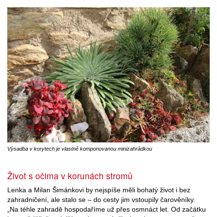
Výsadba v korytech je vlastně komponovanou minizahrádkou
Život s očima v korunách stromů
Lenka a Milan Šimánkovi by nejspíše měli bohatý život i bez
zahradničení, ale stalo se – do cesty jim vstoupily čarověníky.
„Na téhle zahradě hospodaříme už přes osmnáct let. Od začátku