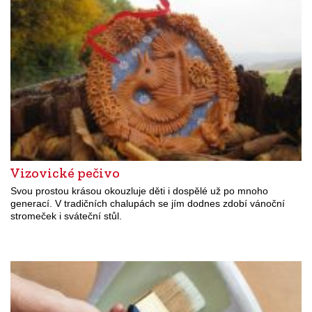
Vizovické pečivo
Svou prostou krásou okouzluje děti i dospělé už po mnoho
generací. V tradičních chalupách se jím dodnes zdobí vánoční
stromeček i sváteční stůl.