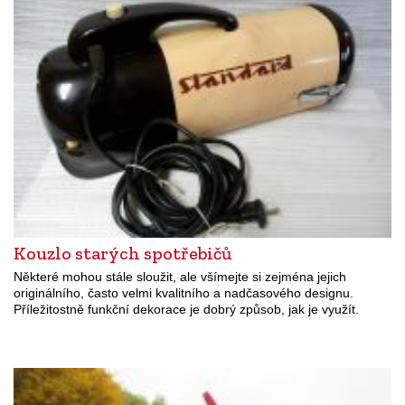
Kouzlo starých spotřebičů
Některé mohou stále sloužit, ale všímejte si zejména jejich
originálního, často velmi kvalitního a nadčasového designu.
Příležitostně funkční dekorace je dobrý způsob, jak je využít.