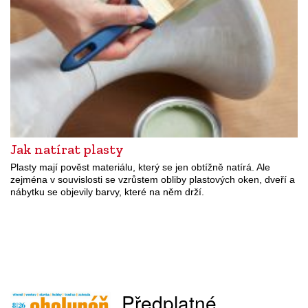
Jak natírat plasty
Plasty mají pověst materiálu, který se jen obtížně natírá. Ale
zejména v souvislosti se vzrůstem obliby plastových oken, dveří a
nábytku se objevily barvy, které na něm drží.
Předplatné