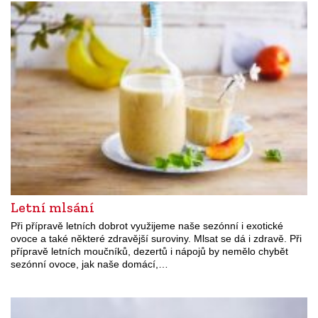
Letní mlsání
Při přípravě letních dobrot využijeme naše sezónní i exotické
ovoce a také některé zdravější suroviny. Mlsat se dá i zdravě. Při
přípravě letních moučníků, dezertů i nápojů by nemělo chybět
sezónní ovoce, jak naše domácí,…