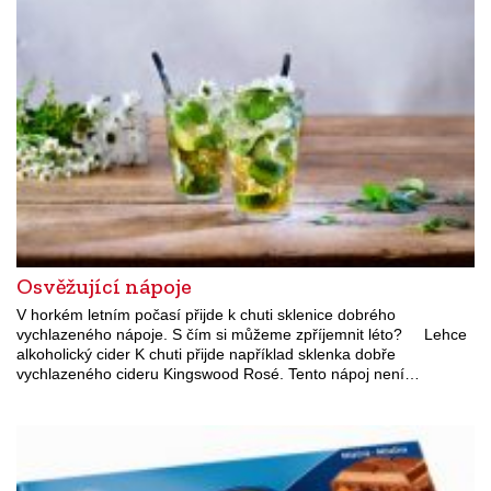
Osvěžující nápoje
V horkém letním počasí přijde k chuti sklenice dobrého
vychlazeného nápoje. S čím si můžeme zpříjemnit léto? Lehce
alkoholický cider K chuti přijde například sklenka dobře
vychlazeného cideru Kingswood Rosé. Tento nápoj není…