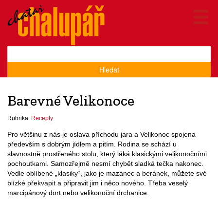
Hledat
Barevné Velikonoce
Rubrika:
Recepty
Pro většinu z nás je oslava příchodu jara a Velikonoc spojena
především s dobrým jídlem a pitím. Rodina se schází u
slavnostně prostřeného stolu, který láká klasickými velikonočními
pochoutkami. Samozřejmě nesmí chybět sladká tečka nakonec.
Vedle oblíbené „klasiky“, jako je mazanec a beránek, můžete své
blízké překvapit a připravit jim i něco nového. Třeba veselý
marcipánový dort nebo velikonoční drchanice.