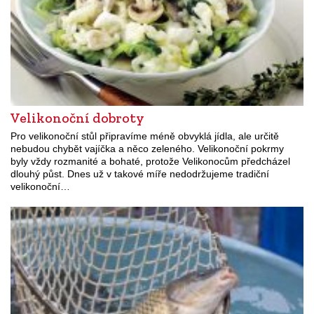
Velikonoční dobroty
Pro velikonoční stůl připravíme méně obvyklá jídla, ale určitě
nebudou chybět vajíčka a něco zeleného. Velikonoční pokrmy
byly vždy rozmanité a bohaté, protože Velikonocům předcházel
dlouhý půst. Dnes už v takové míře nedodržujeme tradiční
velikonoční…