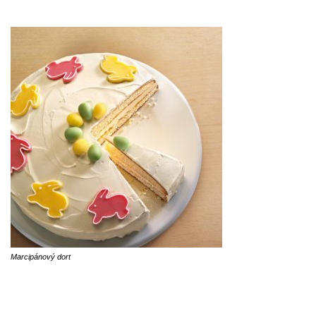
Marcipánový dort