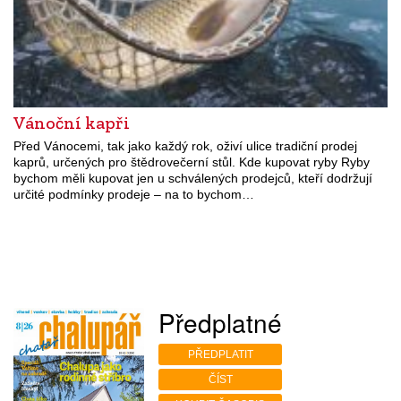
Vánoční kapři
Před Vánocemi, tak jako každý rok, oživí ulice tradiční prodej
kaprů, určených pro štědrovečerní stůl. Kde kupovat ryby Ryby
bychom měli kupovat jen u schválených prodejců, kteří dodržují
určité podmínky prodeje – na to bychom…
Předplatné
PŘEDPLATIT
ČÍST