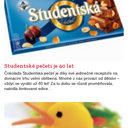
Studentské pečeti je 40 let
Čokoláda Studentská pečeť je díky své jedinečné receptuře na
domácím trhu velmi oblíbená. Mnohé z nás provází od dětství –
vždyť se vyrábí už 40 let! Za tu dobu se různě proměňovala,
nabídla limitované edice…