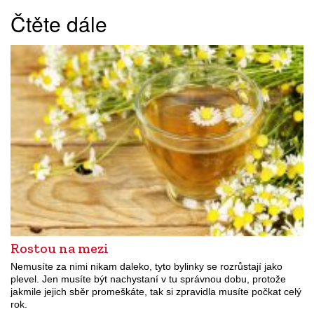
Čtěte dále
Rostou na mezi
Nemusíte za nimi nikam daleko, tyto bylinky se rozrůstají jako
plevel. Jen musíte být nachystaní v tu správnou dobu, protože
jakmile jejich sběr promeškáte, tak si zpravidla musíte počkat celý
rok.