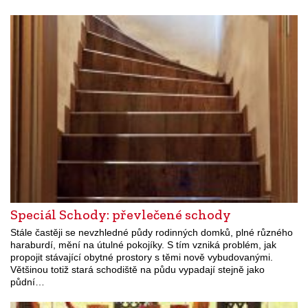
Speciál Schody: převlečené schody
Stále častěji se nevzhledné půdy rodinných domků, plné různého
haraburdí, mění na útulné pokojíky. S tím vzniká problém, jak
propojit stávající obytné prostory s těmi nově vybudovanými.
Většinou totiž stará schodiště na půdu vypadají stejně jako
půdní…