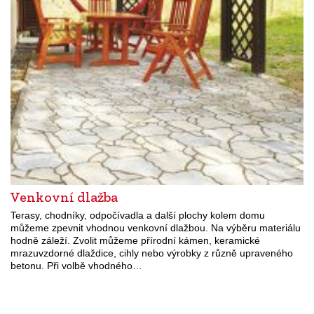
Venkovní dlažba
Terasy, chodníky, odpočívadla a další plochy kolem domu
můžeme zpevnit vhodnou venkovní dlažbou. Na výběru materiálu
hodně záleží. Zvolit můžeme přírodní kámen, keramické
mrazuvzdorné dlaždice, cihly nebo výrobky z různě upraveného
betonu. Při volbě vhodného…