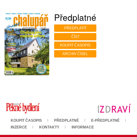
Předplatné
PŘEDPLATIT
ČÍST
KOUPIT ČASOPIS
ARCHIV ČÍSEL
KOUPIT ČASOPIS
PŘEDPLATNÉ
E-PŘEDPLATNÉ
INZERCE
KONTAKTY
INFORMACE