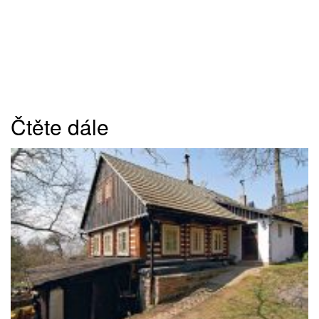
Čtěte dále