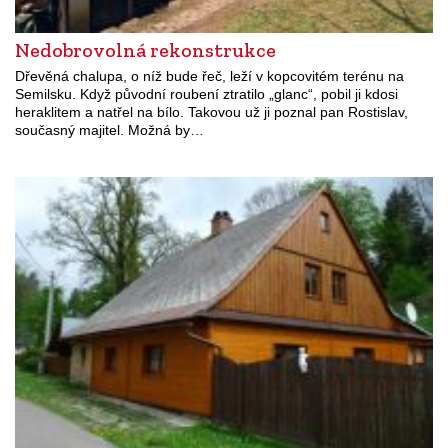
Nedobrovolná rekonstrukce
Dřevěná chalupa, o níž bude řeč, leží v kopcovitém terénu na
Semilsku. Když původní roubení ztratilo „glanc“, pobil ji kdosi
heraklitem a natřel na bílo. Takovou už ji poznal pan Rostislav,
současný majitel. Možná by…