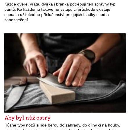
Každé dveře, vrata, dvířka i branka potřebují ten správný typ
pantů. Ke každému takovému vstupu či průchodu existuje
spousta užitečného příslušenství pro jejich hladký chod a
zabezpečení.
Aby byl nůž ostrý
Různé typy nožů si lidé berou do zahrady, do dílny či na houby,