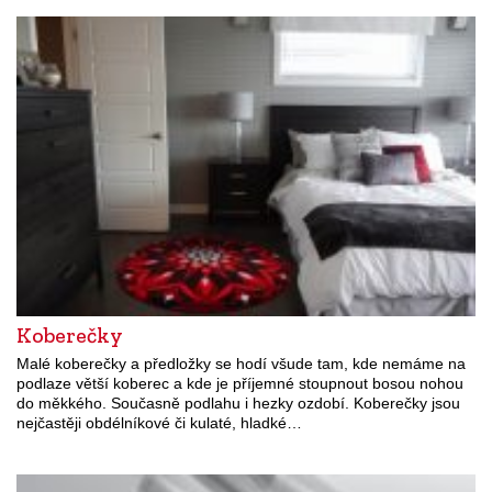
Koberečky
Malé koberečky a předložky se hodí všude tam, kde nemáme na
podlaze větší koberec a kde je příjemné stoupnout bosou nohou
do měkkého. Současně podlahu i hezky ozdobí. Koberečky jsou
nejčastěji obdélníkové či kulaté, hladké…