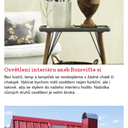
Osvětlení interiéru aneb Rozsviťte si
Bez lustrů, lamp a lampiček se neobejdeme v žádné chatě či
chalupě. Vybírat bychom měli osvětlení nejen funkční, ale i
takové, aby se stylem do našeho interiéru hodilo. Nabídka
různých druhů osvětlení je velmi široká.…