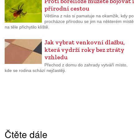
Proti borelióze můžete bojovat i
přírodní cestou
Většina z nás si pamatuje na okamžik, kdy po
procházce přírodou se jim na některém místě
na těle přichytilo klíště.
Jak vybrat venkovní dlažbu,
která vydrží roky bez ztráty
vzhledu
Přechod z domu do zahrady vytváří místo,
kde se rodina schází nejčastěji.
Čtěte dále