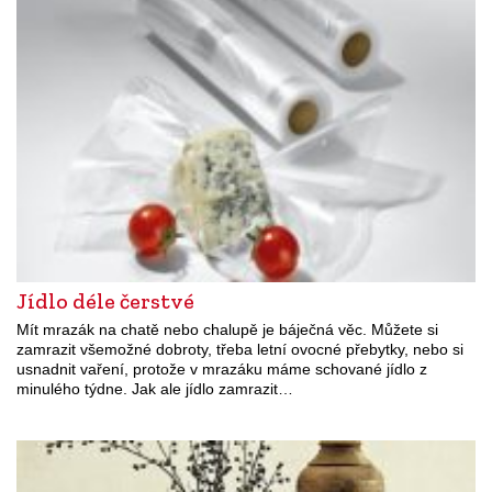
Jídlo déle čerstvé
Mít mrazák na chatě nebo chalupě je báječná věc. Můžete si
zamrazit všemožné dobroty, třeba letní ovocné přebytky, nebo si
usnadnit vaření, protože v mrazáku máme schované jídlo z
minulého týdne. Jak ale jídlo zamrazit…