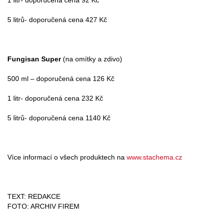
1 litr- doporučená cena 92 Kč
5 litrů- doporučená cena 427 Kč
Fungisan Super
(na omítky a zdivo)
500 ml – doporučená cena 126 Kč
1 litr- doporučená cena 232 Kč
5 litrů- doporučená cena 1140 Kč
Více informací o všech produktech na
www.stachema.cz
TEXT: REDAKCE
FOTO: ARCHIV FIREM