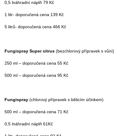
0,5 lnáhradní náplň 79 Kč
1 litr- doporučená cena 139 Kč
5 litrů- doporučená cena 466 Kč
Fungispray Super citrus
(bezchlorový přípravek s vůní)
250 ml – doporučená cena 55 Kč
500 ml – doporučená cena 95 Kč
Fungispray
(chlorový přípravek s bělicím účinkem)
500 ml – doporučená cena 71 Kč
0,5 lnáhradní náplň 61Kč