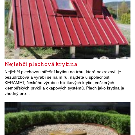
Nejlehčí plechová krytina
Nejlehčí plechovou střešní krytinu na trhu, která nezrezaví, je
bezúdržbová a vyrábí se na míru, najdete u společnosti
KERAMET, českého výrobce hliníkových krytin, veškerých
klempířských prvků a okapových systémů. Plech jako krytina je
vhodný pro…