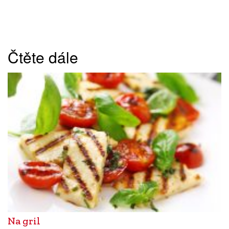
Čtěte dále
Na gril