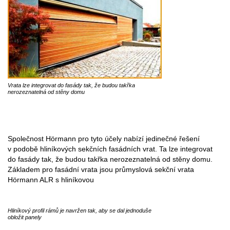
Vrata lze integrovat do fasády tak, že budou takřka
nerozeznatelná od stěny domu
Společnost Hörmann pro tyto účely nabízí jedinečné řešení
v podobě hliníkových sekčních fasádních vrat. Ta lze integrovat
do fasády tak, že budou takřka nerozeznatelná od stěny domu.
Základem pro fasádní vrata jsou průmyslová sekční vrata
Hörmann ALR s hliníkovou
Hliníkový profil rámů je navržen tak, aby se dal jednoduše
obložit panely