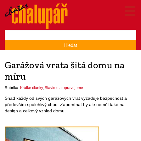
Hledat
Garážová vrata šitá domu na
míru
Rubrika:
Krátké články
,
Stavíme a opravujeme
Snad každý od svých garážových vrat vyžaduje bezpečnost a
především spolehlivý chod. Zapomínat by ale neměl také na
design a celkový vzhled domu.