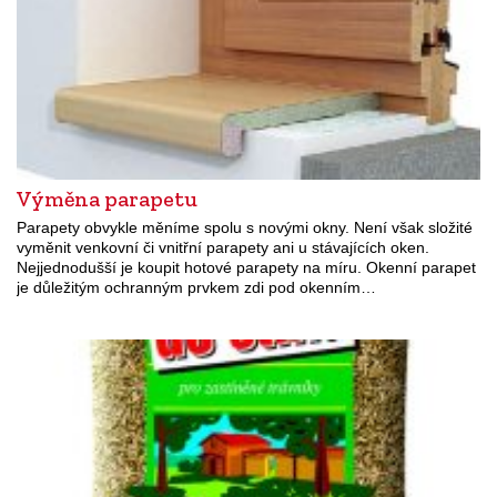
Výměna parapetu
Parapety obvykle měníme spolu s novými okny. Není však složité
vyměnit venkovní či vnitřní parapety ani u stávajících oken.
Nejjednodušší je koupit hotové parapety na míru. Okenní parapet
je důležitým ochranným prvkem zdi pod okenním…