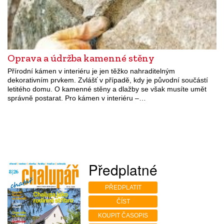
Oprava a údržba kamenné stěny
Přírodní kámen v interiéru je jen těžko nahraditelným
dekorativním prvkem. Zvlášť v případě, kdy je původní součástí
letitého domu. O kamenné stěny a dlažby se však musíte umět
správně postarat. Pro kámen v interiéru –…
Předplatné
PŘEDPLATIT
ČÍST
KOUPIT ČASOPIS