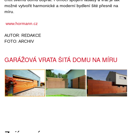
možné vytvořit harmonické a moderní bydlení šité přesně na
míru.
www.hormann.cz
AUTOR: REDAKCE
FOTO: ARCHIV
GARÁŽOVÁ VRATA ŠITÁ DOMU NA MÍRU