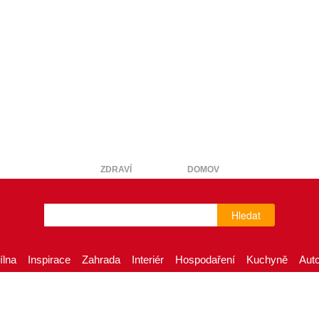
ZDRAVÍ
DOMOV
Hledat
ílna
Inspirace
Zahrada
Interiér
Hospodaření
Kuchyně
Aut