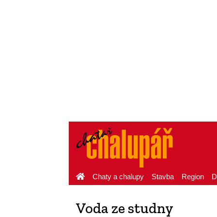
Chaty a chalupy
Stavba
Region
D
Voda ze studny