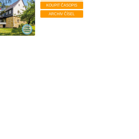
KOUPIT ČASOPIS
ARCHIV ČÍSEL