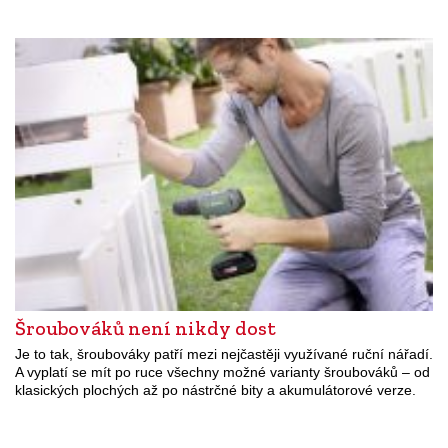
Šroubováků není nikdy dost
Je to tak, šroubováky patří mezi nejčastěji využívané ruční nářadí.
A vyplatí se mít po ruce všechny možné varianty šroubováků – od
klasických plochých až po nástrčné bity a akumulátorové verze.