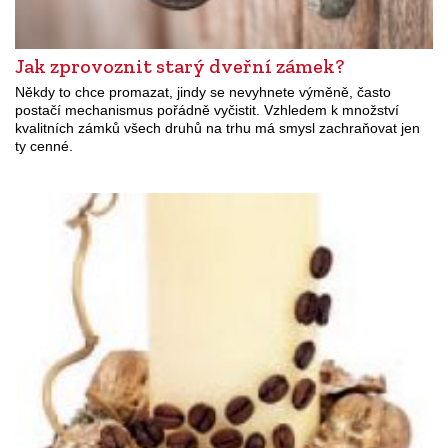
Jak zprovoznit starý dveřní zámek?
Někdy to chce promazat, jindy se nevyhnete výměně, často
postačí mechanismus pořádně vyčistit. Vzhledem k množství
kvalitních zámků všech druhů na trhu má smysl zachraňovat jen
ty cenné.