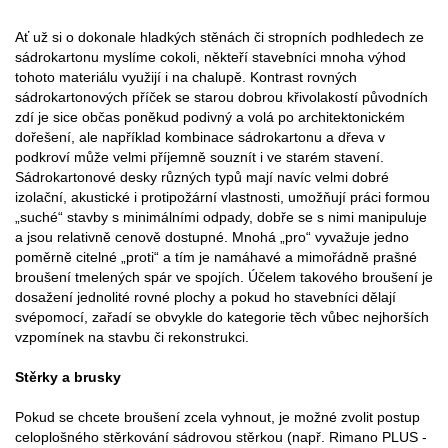
Ať už si o dokonale hladkých stěnách či stropních podhledech ze
sádrokartonu myslíme cokoli, někteří stavebníci mnoha výhod
tohoto materiálu využijí i na chalupě. Kontrast rovných
sádrokartonových příček se starou dobrou křivolakostí původních
zdí je sice občas poněkud podivný a volá po architektonickém
dořešení, ale například kombinace sádrokartonu a dřeva v
podkroví může velmi příjemně souznít i ve starém stavení.
Sádrokartonové desky různých typů mají navíc velmi dobré
izolační, akustické i protipožární vlastnosti, umožňují práci formou
„suché“ stavby s minimálními odpady, dobře se s nimi manipuluje
a jsou relativně cenově dostupné. Mnohá „pro“ vyvažuje jedno
poměrně citelné „proti“ a tím je namáhavé a mimořádně prašné
broušení tmelených spár ve spojích. Účelem takového broušení je
dosažení jednolité rovné plochy a pokud ho stavebníci dělají
svépomocí, zařadí se obvykle do kategorie těch vůbec nejhorších
vzpomínek na stavbu či rekonstrukci.
Stěrky a brusky
Pokud se chcete broušení zcela vyhnout, je možné zvolit postup
celoplošného stěrkování sádrovou stěrkou (např. Rimano PLUS -