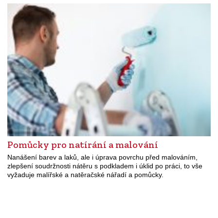
Pomůcky pro natírání a malování
Nanášení barev a laků, ale i úprava povrchu před malováním,
zlepšení soudržnosti nátěru s podkladem i úklid po práci, to vše
vyžaduje malířské a natěračské nářadí a pomůcky.