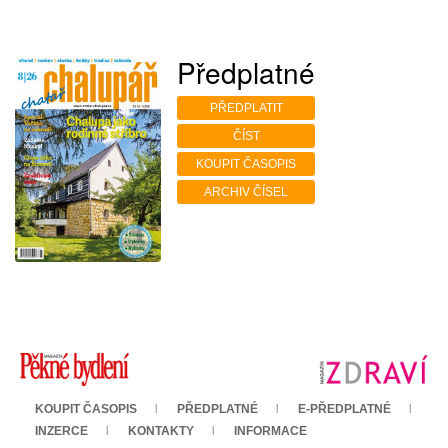
Předplatné
PŘEDPLATIT
ČÍST
KOUPIT ČASOPIS
ARCHIV ČÍSEL
KOUPIT ČASOPIS
PŘEDPLATNÉ
E-PŘEDPLATNÉ
INZERCE
KONTAKTY
INFORMACE