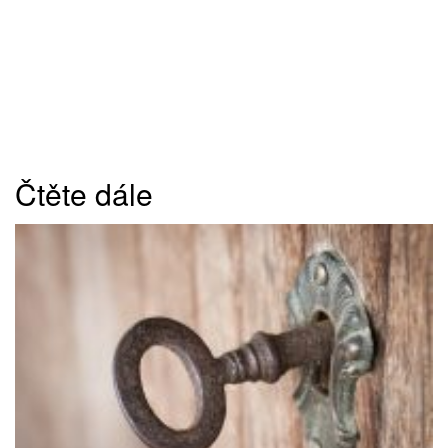
Čtěte dále