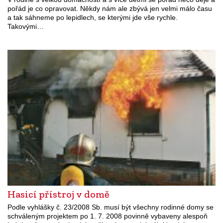
pořád je co opravovat. Někdy nám ale zbývá jen velmi málo času
a tak sáhneme po lepidlech, se kterými jde vše rychle.
Takovými…
Hasicí přístroj v domě
Podle vyhlášky č. 23/2008 Sb. musí být všechny rodinné domy se
schváleným projektem po 1. 7. 2008 povinně vybaveny alespoň