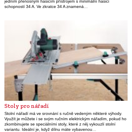
jedním přenosným hasicím přístrojem s minimální hasicí
schopností 34 A. Ve zkratce 34 A znamená…
Stoly pro nářadí
Stolní nářadí má ve srovnání s ručně vedeným některé výhody.
Využít je můžete i se svým ručním elektrickým nářadím, pokud ho
zkombinujete se speciálními stoly, které z něj vykouzlí stolní
variantu. Ideální je, když dílnu máte vybavenou…