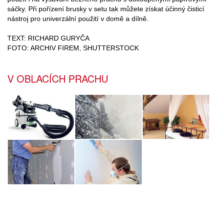
sáčky. Při pořízení brusky v setu tak můžete získat účinný čisticí
nástroj pro univerzální použití v domě a dílně.
TEXT: RICHARD GURYČA
FOTO: ARCHIV FIREM, SHUTTERSTOCK
V OBLACÍCH PRACHU