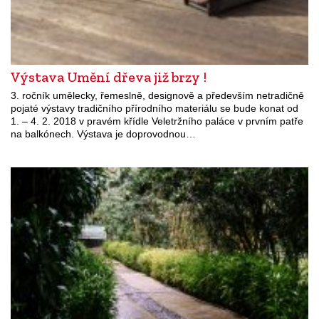
Výstava Umění dřeva již brzy !
3. ročník umělecky, řemeslně, designově a především netradičně
pojaté výstavy tradičního přírodního materiálu se bude konat od
1. – 4. 2. 2018 v pravém křídle Veletržního paláce v prvním patře
na balkónech. Výstava je doprovodnou…