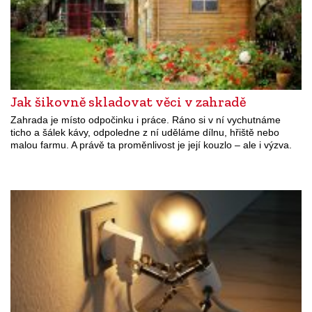
Jak šikovně skladovat věci v zahradě
Zahrada je místo odpočinku i práce. Ráno si v ní vychutnáme
ticho a šálek kávy, odpoledne z ní uděláme dílnu, hřiště nebo
malou farmu. A právě ta proměnlivost je její kouzlo – ale i výzva.