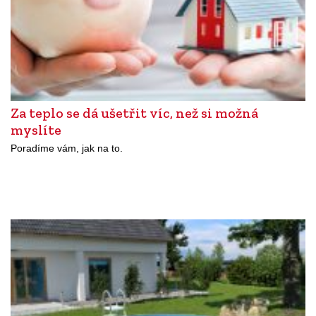
Za teplo se dá ušetřit víc, než si možná
myslíte
Poradíme vám, jak na to.