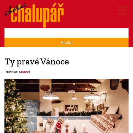
Hledat
Ty pravé Vánoce
Rubrika:
Market