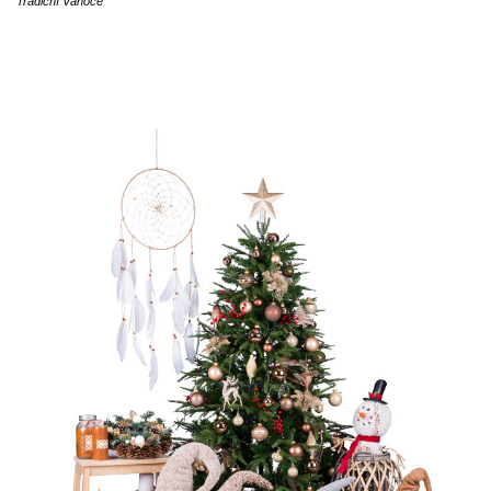
Tradiční Vánoce