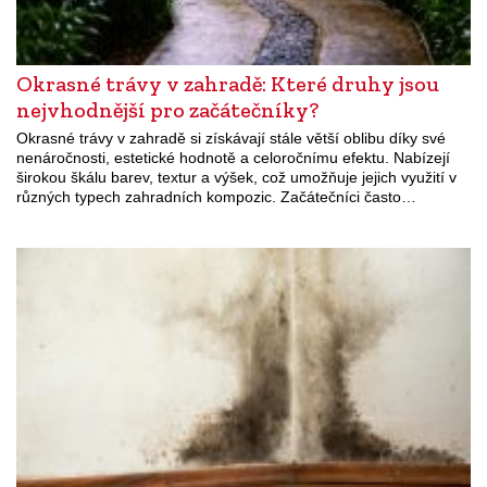
Okrasné trávy v zahradě: Které druhy jsou
nejvhodnější pro začátečníky?
Okrasné trávy v zahradě si získávají stále větší oblibu díky své
nenáročnosti, estetické hodnotě a celoročnímu efektu. Nabízejí
širokou škálu barev, textur a výšek, což umožňuje jejich využití v
různých typech zahradních kompozic. Začátečníci často…