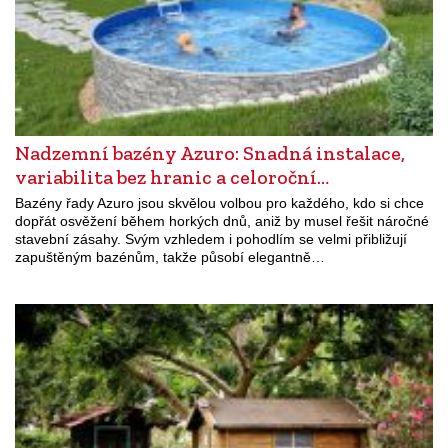
Nadzemní bazény Azuro: Snadná instalace,
variabilita bez hranic a celoroční…
Bazény řady Azuro jsou skvělou volbou pro každého, kdo si chce
dopřát osvěžení během horkých dnů, aniž by musel řešit náročné
stavební zásahy. Svým vzhledem i pohodlím se velmi přibližují
zapuštěným bazénům, takže působí elegantně…