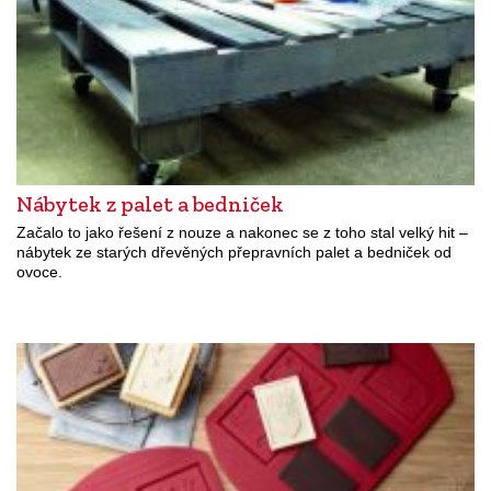
Nábytek z palet a bedniček
Začalo to jako řešení z nouze a nakonec se z toho stal velký hit –
nábytek ze starých dřevěných přepravních palet a bedniček od
ovoce.