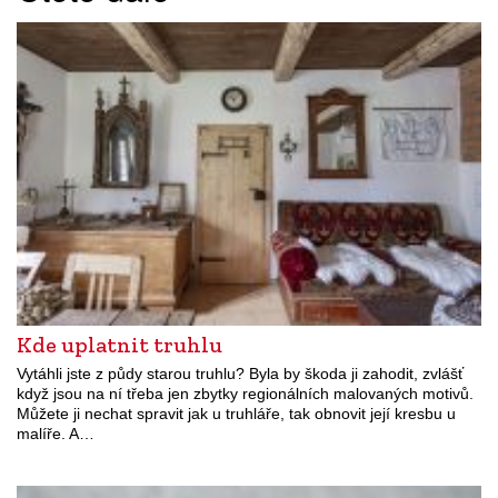
Kde uplatnit truhlu
Vytáhli jste z půdy starou truhlu? Byla by škoda ji zahodit, zvlášť
když jsou na ní třeba jen zbytky regionálních malovaných motivů.
Můžete ji nechat spravit jak u truhláře, tak obnovit její kresbu u
malíře. A…