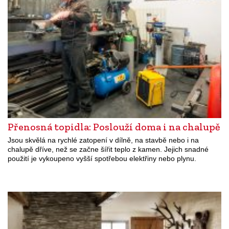
Přenosná topidla: Poslouží doma i na chalupě
Jsou skvělá na rychlé zatopení v dílně, na stavbě nebo i na
chalupě dříve, než se začne šířit teplo z kamen. Jejich snadné
použití je vykoupeno vyšší spotřebou elektřiny nebo plynu.