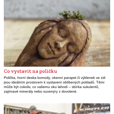
Co vystavit na poličku
Polička, horní deska komody, okenní parapet či výklenek ve zdi
jsou ideálním prostorem k vystavení oblíbených pokladů. Těmi
může být cokoliv, co vašemu oku lahodí – sbírka sukulentů,
zajímavé minerály nebo suvenýry z dovolené.