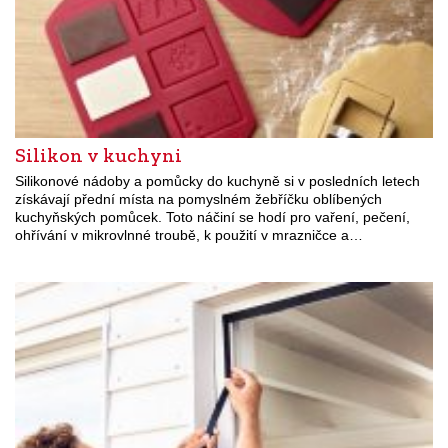
Silikon v kuchyni
Silikonové nádoby a pomůcky do kuchyně si v posledních letech
získávají přední místa na pomyslném žebříčku oblíbených
kuchyňských pomůcek. Toto náčiní se hodí pro vaření, pečení,
ohřívání v mikrovlnné troubě, k použití v mrazničce a…