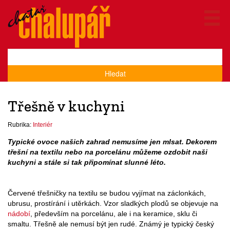
Hledat
Třešně v kuchyni
Rubrika:
Interiér
Typické ovoce našich zahrad nemusíme jen mlsat. Dekorem
třešní na textilu nebo na porcelánu můžeme ozdobit naši
kuchyni a stále si tak připomínat slunné léto.
Červené třešničky na textilu se budou vyjímat na záclonkách,
ubrusu, prostírání i utěrkách. Vzor sladkých plodů se objevuje na
nádobí
, především na porcelánu, ale i na keramice, sklu či
smaltu. Třešně ale nemusí být jen rudé. Známý je typický český