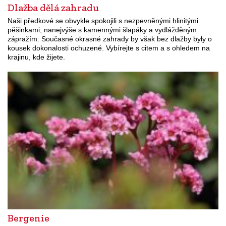
Dlažba dělá zahradu
Naši předkové se obvykle spokojili s nezpevněnými hlinitými
pěšinkami, nanejvýše s kamennými šlapáky a vydlážděným
zápražím. Současné okrasné zahrady by však bez dlažby byly o
kousek dokonalosti ochuzené. Vybírejte s citem a s ohledem na
krajinu, kde žijete.
Bergenie