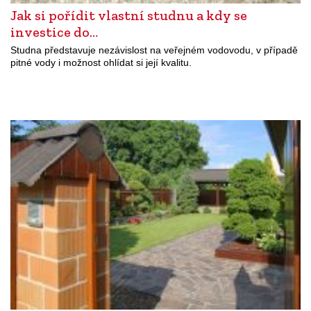
Jak si pořídit vlastní studnu a kdy se
investice do…
Studna představuje nezávislost na veřejném vodovodu, v případě
pitné vody i možnost ohlídat si její kvalitu.