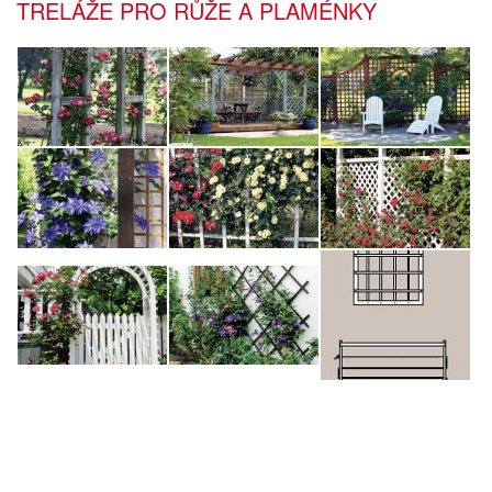
TRELÁŽE PRO RŮŽE A PLAMÉNKY