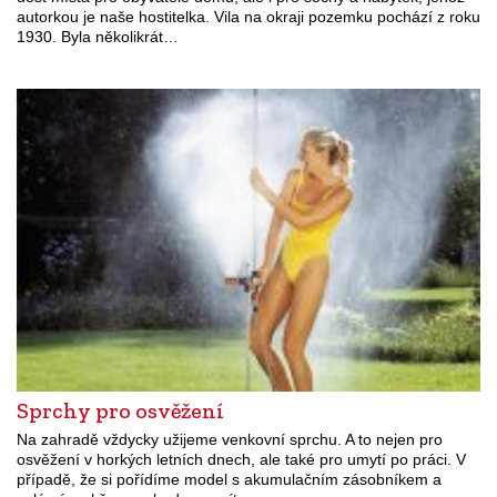
autorkou je naše hostitelka. Vila na okraji pozemku pochází z roku
1930. Byla několikrát…
Sprchy pro osvěžení
Na zahradě vždycky užijeme venkovní sprchu. A to nejen pro
osvěžení v horkých letních dnech, ale také pro umytí po práci. V
případě, že si pořídíme model s akumulačním zásobníkem a