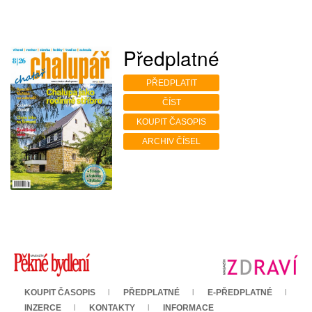
Předplatné
PŘEDPLATIT
ČÍST
KOUPIT ČASOPIS
ARCHIV ČÍSEL
KOUPIT ČASOPIS
PŘEDPLATNÉ
E-PŘEDPLATNÉ
INZERCE
KONTAKTY
INFORMACE