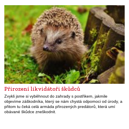
Přirození likvidátoři škůdců
Zvykli jsme si vyběhnout do zahrady s postřikem, jakmile
objevíme záškodníka, který se nám chystá odpomoci od úrody, a
přitom tu čeká celá armáda přirozených predátorů, která umí
obávané škůdce zneškodnit.