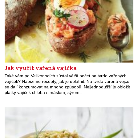
Jak využít vařená vajíčka
Také vám po Velikonocích zůstal větší počet na tvrdo vařených
vajíček? Nabízíme recepty, jak je uplatnit. Na tvrdo vařená vejce
se dají konzumovat na mnoho způsobů. Nejjednodušší je obložit
plátky vajíček chleba s máslem, sýrem…