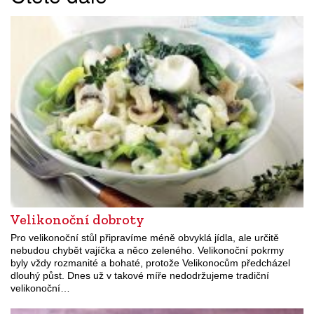
Velikonoční dobroty
Pro velikonoční stůl připravíme méně obvyklá jídla, ale určitě
nebudou chybět vajíčka a něco zeleného. Velikonoční pokrmy
byly vždy rozmanité a bohaté, protože Velikonocům předcházel
dlouhý půst. Dnes už v takové míře nedodržujeme tradiční
velikonoční…