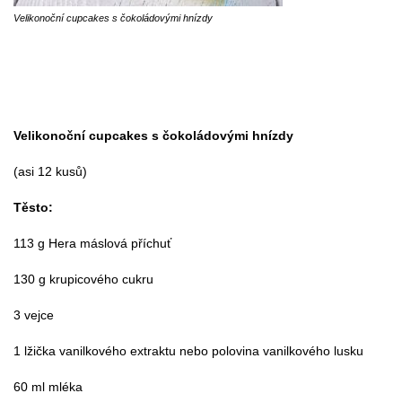
Velikonoční cupcakes s čokoládovými hnízdy
Velikonoční cupcakes s čokoládovými hnízdy
(asi 12 kusů)
Těsto:
113 g Hera máslová příchuť
130 g krupicového cukru
3 vejce
1 lžička vanilkového extraktu nebo polovina vanilkového lusku
60 ml mléka