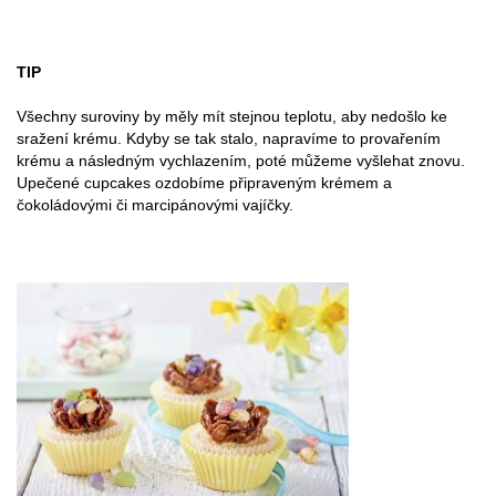
TIP
Všechny suroviny by měly mít stejnou teplotu, aby nedošlo ke
sražení krému. Kdyby se tak stalo, napravíme to provařením
krému a následným vychlazením, poté můžeme vyšlehat znovu.
Upečené cupcakes ozdobíme připraveným krémem a
čokoládovými či marcipánovými vajíčky.