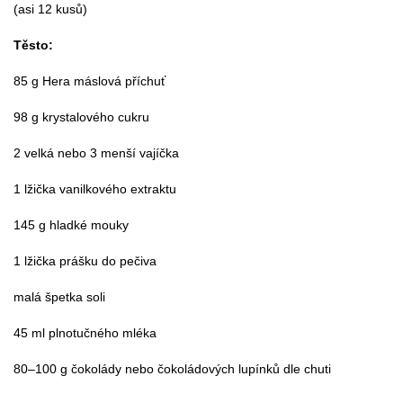
(asi 12 kusů)
Těsto:
85 g Hera máslová příchuť
98 g krystalového cukru
2 velká nebo 3 menší vajíčka
1 lžička vanilkového extraktu
145 g hladké mouky
1 lžička prášku do pečiva
malá špetka soli
45 ml plnotučného mléka
80–100 g čokolády nebo čokoládových lupínků dle chuti