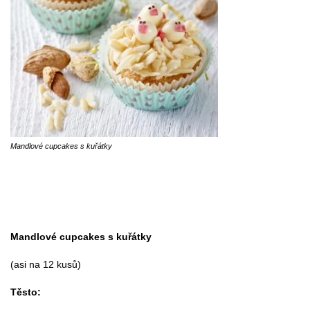
Mandlové cupcakes s kuřátky
Mandlové cupcakes s kuřátky
(asi na 12 kusů)
Těsto: