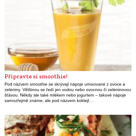
Připravte si smoothie!
Pod názvem smoothie se skrývají nápoje umixované z ovoce a
zeleniny. Většinou se ředí jen vodou nebo ovocnou či zeleninovou
šťávou. Někdy ale také mlékem nebo jogurtem – takové nápoje
samozřejmě známe, ale pod názvem koktejl.…