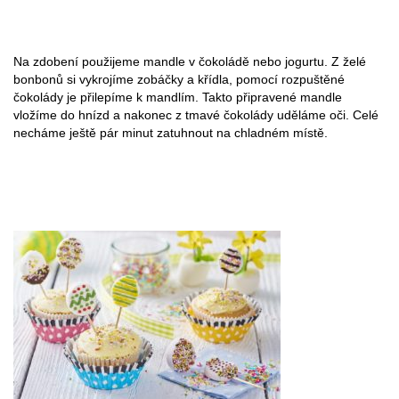
Na zdobení použijeme mandle v čokoládě nebo jogurtu. Z želé
bonbonů si vykrojíme zobáčky a křídla, pomocí rozpuštěné
čokolády je přilepíme k mandlím. Takto připravené mandle
vložíme do hnízd a nakonec z tmavé čokolády uděláme oči. Celé
necháme ještě pár minut zatuhnout na chladném místě.