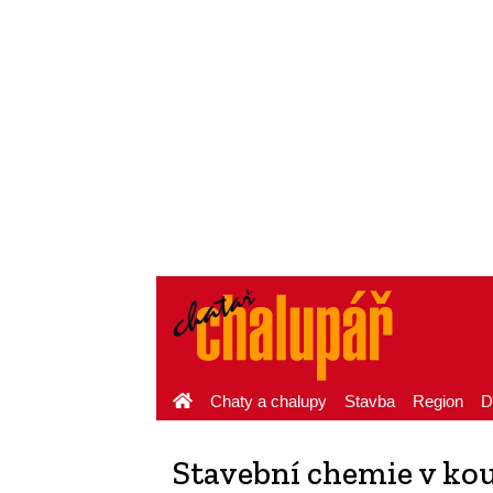
Chaty a chalupy
Stavba
Region
D
Stavební chemie v ko