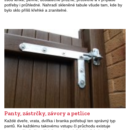
potřeby i průhledné. Nahradí skleněné tabule všude tam, kde by
bylo sklo příliš křehké a zranitelné.
Panty, zástrčky, závory a petlice
Každé dveře, vrata, dvířka i branka potřebují ten správný typ
pantů. Ke každému takovému vstupu či průchodu existuje