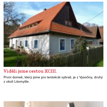
Viděli jsme cestou XCIII.
První domek, který jsme pro tentokrát vybrali, je z Vysočiny, druhý
z okolí Litomyšle.