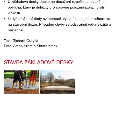
U základové desky dbejte na dosažení rovného a hladkého
povrchu, který je důležitý pro správné položení izolací proti
vlhkosti.
I když děláte základy svépomocí, vyplatí se najmout odborníka
na stavební dozor. Případné chyby se odstraňují velmi složitě a
nákladně.
Text: Richard Guryča
Foto: Archiv firem a Shutterstock
STAVBA ZÁKLADOVÉ DESKY