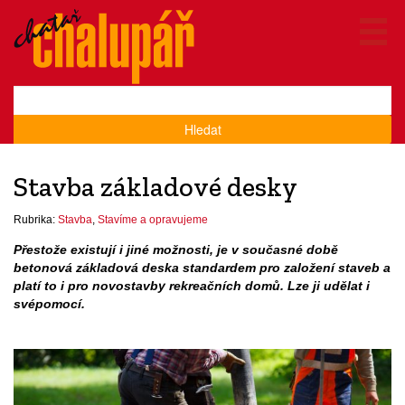
Hledat
Stavba základové desky
Rubrika:
Stavba
,
Stavíme a opravujeme
Přestože existují i jiné možnosti, je v současné době
betonová základová deska standardem pro založení staveb a
platí to i pro novostavby rekreačních domů. Lze ji udělat i
svépomocí.