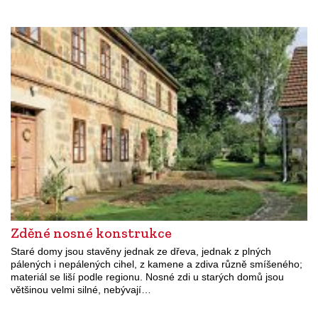
Zděné nosné konstrukce
Staré domy jsou stavěny jednak ze dřeva, jednak z plných
pálených i nepálených cihel, z kamene a zdiva různě smíšeného;
materiál se liší podle regionu. Nosné zdi u starých domů jsou
většinou velmi silné, nebývají…