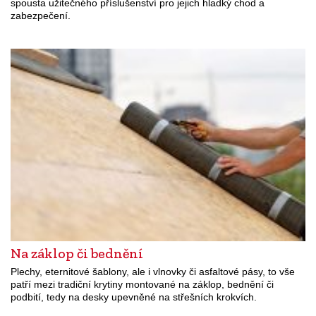
spousta užitečného příslušenství pro jejich hladký chod a
zabezpečení.
Na záklop či bednění
Plechy, eternitové šablony, ale i vlnovky či asfaltové pásy, to vše
patří mezi tradiční krytiny montované na záklop, bednění či
podbití, tedy na desky upevněné na střešních krokvích.