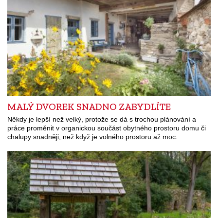
MALÝ DVOREK SNADNO ZABYDLÍTE
Někdy je lepší než velký, protože se dá s trochou plánování a
práce proměnit v organickou součást obytného prostoru domu či
chalupy snadněji, než když je volného prostoru až moc.