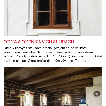
OKNA A OKÉNKA V CHALUPÁCH
Okna v lidových stavbách prošla vývojem co do velikosti,
konstrukce i výzdoby. Na mnohých stavbách dodnes vidíme
krásné příklady podob oken, která můžou být inspirací pro ostatní
majitele chalup. Okna prošla dlouhým vývojem. Ta nejstarší…