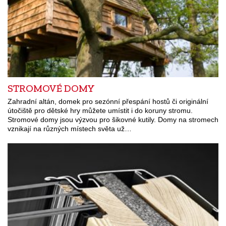
STROMOVÉ DOMY
Zahradní altán, domek pro sezónní přespání hostů či originální
útočiště pro dětské hry můžete umístit i do koruny stromu.
Stromové domy jsou výzvou pro šikovné kutily. Domy na stromech
vznikají na různých místech světa už…