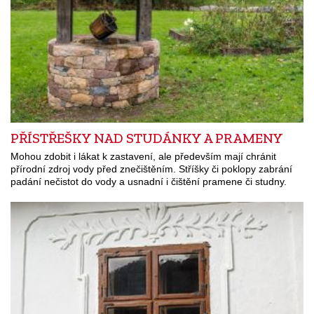
PŘÍSTŘEŠKY NAD STUDÁNKY A PRAMENY
Mohou zdobit i lákat k zastavení, ale především mají chránit
přírodní zdroj vody před znečištěním. Stříšky či poklopy zabrání
padání nečistot do vody a usnadní i čištění pramene či studny.