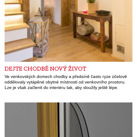
DEJTE CHODBĚ NOVÝ ŽIVOT
Ve venkovských domech chodby a předsíně často ryze účelově
oddělovaly vytápěné obytné místnosti od venkovního prostoru.
Lze je však začlenit do interiéru tak, aby sloužily ještě lépe.