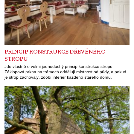
PRINCIP KONSTRUKCE DŘEVĚNÉHO
STROPU
Jde vlastně o velmi jednoduchý princip konstrukce stropu.
Záklopová prkna na trámech oddělují místnost od půdy, a pokud
je strop zachovalý, zdobí interiér každého starého domu.