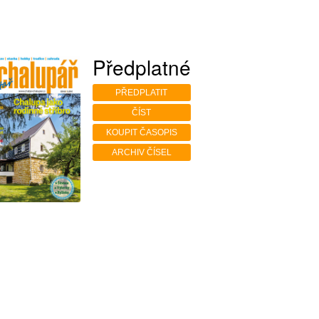
Předplatné
PŘEDPLATIT
ČÍST
KOUPIT ČASOPIS
ARCHIV ČÍSEL