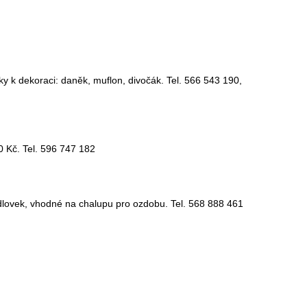
ky k dekoraci: daněk, muflon, divočák. Tel. 566 543 190,
60 Kč. Tel. 596 747 182
ndlovek, vhodné na chalupu pro ozdobu. Tel. 568 888 461