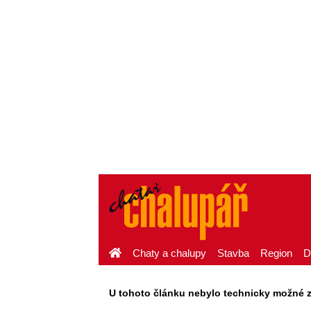
Chaty a chalupy
Stavba
Region
D
U tohoto článku nebylo technicky možné zaj