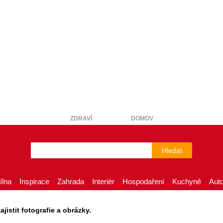
ZDRAVÍ
DOMOV
Hledat
ílna
Inspirace
Zahrada
Interiér
Hospodaření
Kuchyně
Aut
istit fotografie a obrázky.