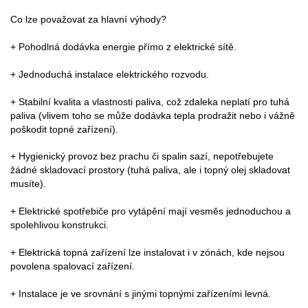
Co lze považovat za hlavní výhody?
+ Pohodlná dodávka energie přímo z elektrické sítě.
+ Jednoduchá instalace elektrického rozvodu.
+ Stabilní kvalita a vlastnosti paliva, což zdaleka neplatí pro tuhá
paliva (vlivem toho se může dodávka tepla prodražit nebo i vážně
poškodit topné zařízení).
+ Hygienický provoz bez prachu či spalin sazí, nepotřebujete
žádné skladovací prostory (tuhá paliva, ale i topný olej skladovat
musíte).
+ Elektrické spotřebiče pro vytápění mají vesměs jednoduchou a
spolehlivou konstrukci.
+ Elektrická topná zařízení lze instalovat i v zónách, kde nejsou
povolena spalovací zařízení.
+ Instalace je ve srovnání s jinými topnými zařízeními levná.