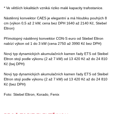
* Ve větších lokalitách vzniká riziko malé kapacity trafostanice.
Nástěnný konvektor CAES je elegantní a má hloubku pouhých 8
cm (výkon 0,5 až 2 kW, cena bez DPH 1640 až 2140 Kč, Stiebel
Eltron)
Přímotopný nástěnný konvektor CON-S euro od Stiebel Eltron
nabízí výkon od 1 do 3 kW (cena 2750 až 3990 Kč bez DPH)
Nový typ dynamických akumulačních kamen řady ETS od Steibel
Eltron stojí podle výkonu (2 až 7 kW) od 13 420 Kč až do 24 810
Kč (bej DPH)
Nový typ dynamických akumulačních kamen řady ETS od Steibel
Eltron stojí podle výkonu (2 až 7 kW) od 13 420 Kč až do 24 810
Kč (bez DPH)
Foto: Stiebel Eltron, Korado, Fenix