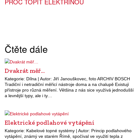
PROČ TOPIT ELEKTŘINOU
Čtěte dále
Dvakrát měř…
Kategorie: Dílna | Autor: Jiří Janouškovec, foto ARCHIV BOSCH
Tradiční i netradiční měřicí nástroje doma a na chalupě Existují
přístroje pro různá měření. Většina z nás sice využívá jednodušší
a levnější typy, ale i ty…
Elektrické podlahové vytápění
Kategorie: Kabelové topné systémy | Autor: Princip podlahového
vytápění, známý ve starém Římě, spočíval ve využití tepla z