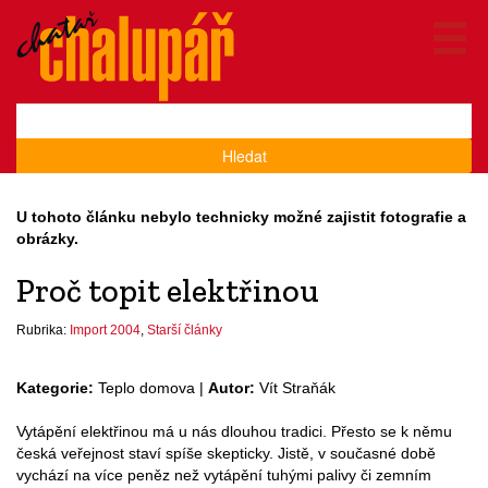
Hledat
U tohoto článku nebylo technicky možné zajistit fotografie a
obrázky.
Proč topit elektřinou
Rubrika:
Import 2004
,
Starší články
Kategorie:
Teplo domova |
Autor:
Vít Straňák
Vytápění elektřinou má u nás dlouhou tradici. Přesto se k němu
česká veřejnost staví spíše skepticky. Jistě, v současné době
vychází na více peněz než vytápění tuhými palivy či zemním