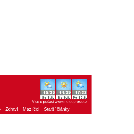
Více o počasí
www.meteopress.cz
o
Zdraví
Mazlíčci
Starší články