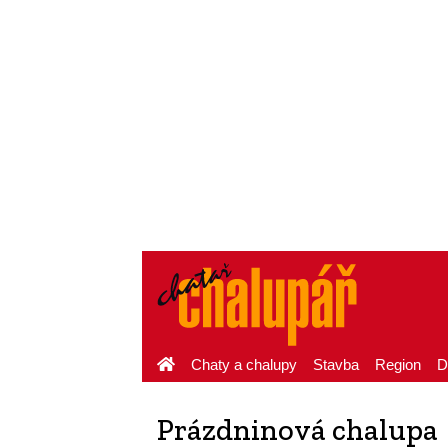
Chaty a chalupy
Stavba
Region
D
Prázdninová chalupa