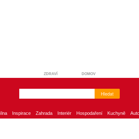
ZDRAVÍ
DOMOV
Hledat
ílna
Inspirace
Zahrada
Interiér
Hospodaření
Kuchyně
Aut