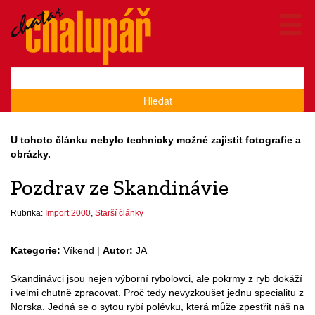
Hledat
U tohoto článku nebylo technicky možné zajistit fotografie a
obrázky.
Pozdrav ze Skandinávie
Rubrika:
Import 2000
,
Starší články
Kategorie:
Víkend |
Autor:
JA
Skandinávci jsou nejen výborní rybolovci, ale pokrmy z ryb dokáží
i velmi chutně zpracovat. Proč tedy nevyzkoušet jednu specialitu z
Norska. Jedná se o sytou rybí polévku, která může zpestřit náš na