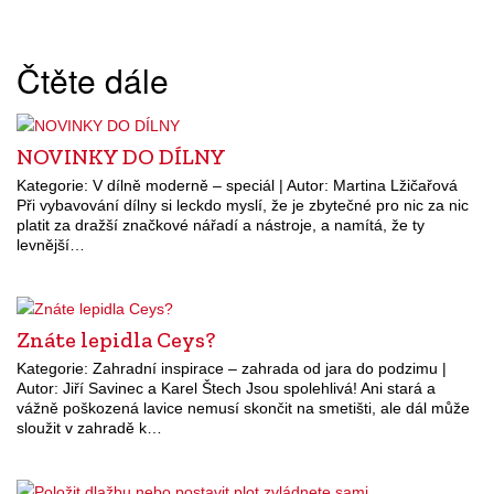
Čtěte dále
NOVINKY DO DÍLNY
Kategorie: V dílně moderně – speciál | Autor: Martina Lžičařová
Při vybavování dílny si leckdo myslí, že je zbytečné pro nic za nic
platit za dražší značkové nářadí a nástroje, a namítá, že ty
levnější…
Znáte lepidla Ceys?
Kategorie: Zahradní inspirace – zahrada od jara do podzimu |
Autor: Jiří Savinec a Karel Štech Jsou spolehlivá! Ani stará a
vážně poškozená lavice nemusí skončit na smetišti, ale dál může
sloužit v zahradě k…