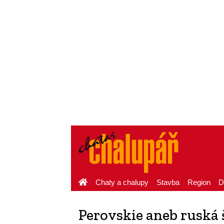
Chaty a chalupy
Stavba
Region
D
Perovskie aneb ruská 