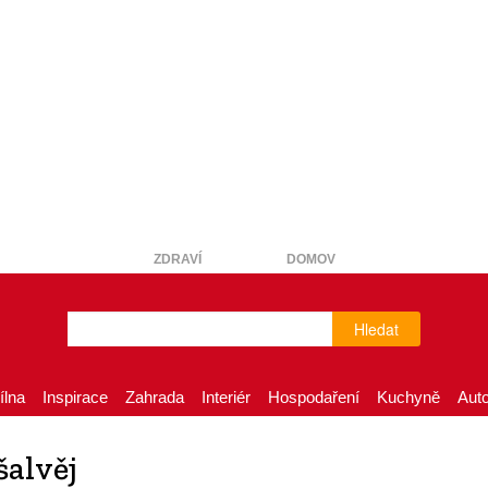
ZDRAVÍ
DOMOV
Hledat
ílna
Inspirace
Zahrada
Interiér
Hospodaření
Kuchyně
Aut
šalvěj