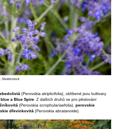
: Shutterstock
ebedolistá
(Perovskia atriplicifolia), oblíbené jsou kultivary
y blue a Blue Spire
. Z dalších druhů se pro pěstování
čníkovitá
(Perovskia scrophulariaefolia),
perovskie
skie dřevinkovitá
(Perovskia abratanoide).