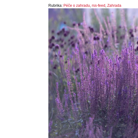
Rubrika:
Péče o zahradu
,
rss-feed
,
Zahrada