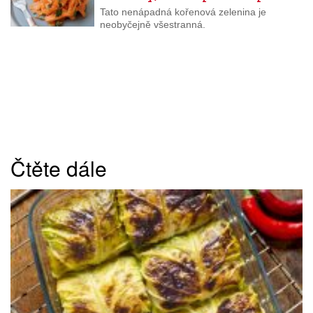
Tato nenápadná kořenová zelenina je
neobyčejně všestranná.
Čtěte dále