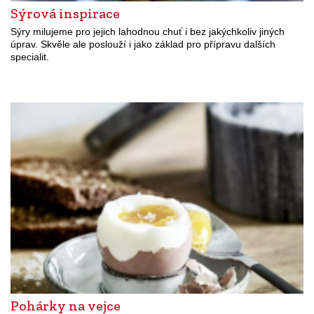
Sýrová inspirace
Sýry milujeme pro jejich lahodnou chuť i bez jakýchkoliv jiných
úprav. Skvěle ale poslouží i jako základ pro přípravu dalších
specialit.
Pohárky na vejce