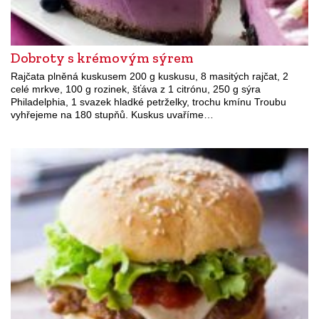
Dobroty s krémovým sýrem
Rajčata plněná kuskusem 200 g kuskusu, 8 masitých rajčat, 2
celé mrkve, 100 g rozinek, šťáva z 1 citrónu, 250 g sýra
Philadelphia, 1 svazek hladké petrželky, trochu kmínu Troubu
vyhřejeme na 180 stupňů. Kuskus uvaříme…