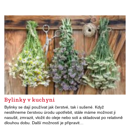
Bylinky v kuchyni
Bylinky se dají používat jak čerstvé, tak i sušené. Když
nestihneme čerstvou úrodu upotřebit, stále máme možnost ji
nasušit, zmrazit, vložit do oleje nebo soli a skladovat po relativně
dlouhou dobu. Další možností je připravit…