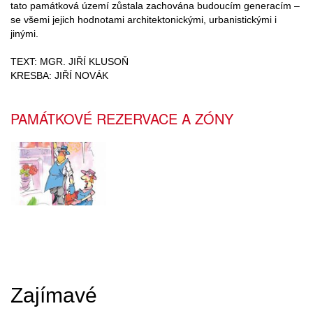
tato památková území zůstala zachována budoucím generacím –
se všemi jejich hodnotami architektonickými, urbanistickými i
jinými.
TEXT: MGR. JIŘÍ KLUSOŇ
KRESBA: JIŘÍ NOVÁK
PAMÁTKOVÉ REZERVACE A ZÓNY
Zajímavé