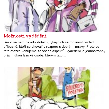
Možnosti vydědění
Sešlo se nám několik dotazů, týkajících se možnosti vydědit
příbuzné, kteří se chovají v rozporu s dobrými mravy. Proto se
této otázce věnujeme ze všech aspektů. Vydědění je jednostranný
právní úkon fyzické osoby, kterým tato…