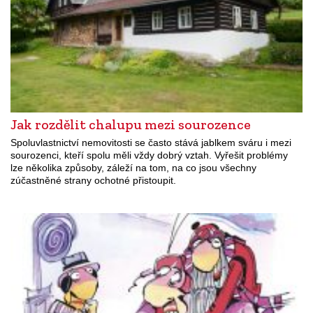
Jak rozdělit chalupu mezi sourozence
Spoluvlastnictví nemovitosti se často stává jablkem sváru i mezi
sourozenci, kteří spolu měli vždy dobrý vztah. Vyřešit problémy
lze několika způsoby, záleží na tom, na co jsou všechny
zúčastněné strany ochotné přistoupit.