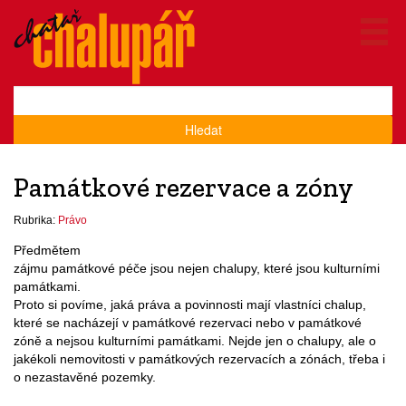
Hledat
Památkové rezervace a zóny
Rubrika:
Právo
Předmětem
zájmu památkové péče jsou nejen chalupy, které jsou kulturními
památkami.
Proto si povíme, jaká práva a povinnosti mají vlastníci chalup,
které se nacházejí v památkové rezervaci nebo v památkové
zóně a nejsou kulturními památkami. Nejde jen o chalupy, ale o
jakékoli nemovitosti v památkových rezervacích a zónách, třeba i
o nezastavěné pozemky.