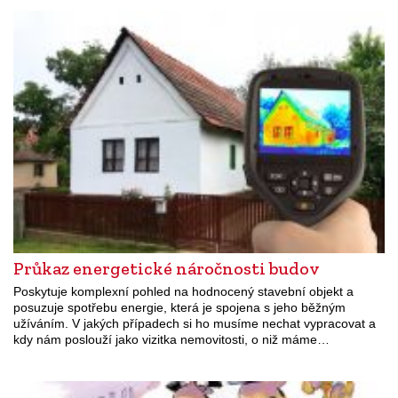
Průkaz energetické náročnosti budov
Poskytuje komplexní pohled na hodnocený stavební objekt a
posuzuje spotřebu energie, která je spojena s jeho běžným
užíváním. V jakých případech si ho musíme nechat vypracovat a
kdy nám poslouží jako vizitka nemovitosti, o niž máme…