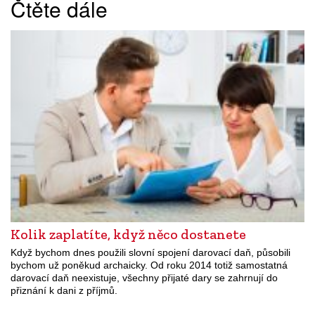
Čtěte dále
Kolik zaplatíte, když něco dostanete
Když bychom dnes použili slovní spojení darovací daň, působili
bychom už poněkud archaicky. Od roku 2014 totiž samostatná
darovací daň neexistuje, všechny přijaté dary se zahrnují do
přiznání k dani z příjmů.