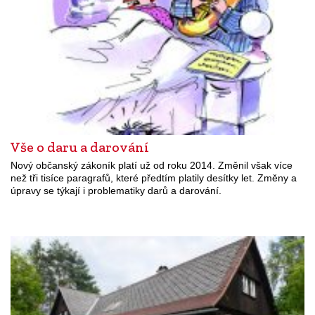
Vše o daru a darování
Nový občanský zákoník platí už od roku 2014. Změnil však více
než tři tisíce paragrafů, které předtím platily desítky let. Změny a
úpravy se týkají i problematiky darů a darování.