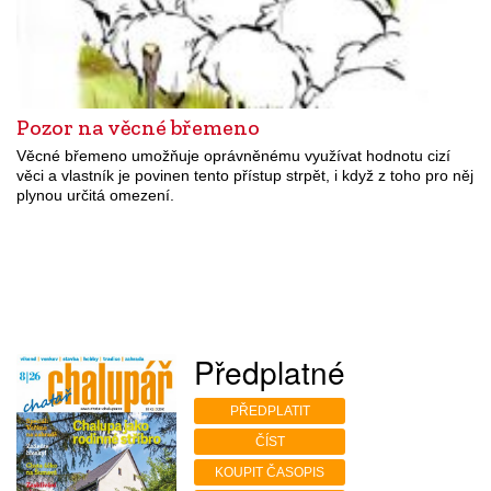
Pozor na věcné břemeno
Věcné břemeno umožňuje oprávněnému využívat hodnotu cizí
věci a vlastník je povinen tento přístup strpět, i když z toho pro něj
plynou určitá omezení.
Předplatné
PŘEDPLATIT
ČÍST
KOUPIT ČASOPIS