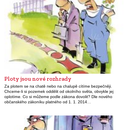
Ploty jsou nové rozhrady
Za plotem se na chatě nebo na chalupě cítíme bezpečněji.
Chceme-li si pozemek oddělit od okolního světa, obvykle jej
oplotíme. Co si můžeme podle zákona dovolit? Dle nového
občanského zákoníku platného od 1. 1. 2014…