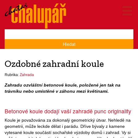
Hledat
Ozdobné zahradní koule
Rubrika:
Zahrada
Zahradu ozvláštní betonové koule, položené jen tak na
trávníku nebo umístěné v záhonu mezi květinami.
Betonové koule dodají vaší zahradě punc originality
Koule je považována za dokonalý geometrický útvar. Nehledě na
geometrii, může leckde dělat i parádu. Dříve bývaly z kamene
vytesané koule součástí sochařské výzdoby domů i zahrad. Vy si