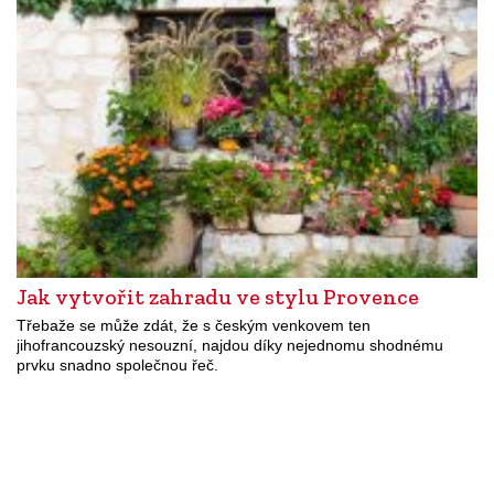
Jak vytvořit zahradu ve stylu Provence
Třebaže se může zdát, že s českým venkovem ten
jihofrancouzský nesouzní, najdou díky nejednomu shodnému
prvku snadno společnou řeč.