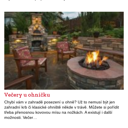
Večery u ohníčku
Chybí vám v zahradě posezení u ohně? Už to nemusí být jen
zahradní krb či klasické ohniště někde v trávě. Můžete si pořídit
třeba přenosnou kovovou mísu na nožkách. A existují i další
možnosti. Večer…