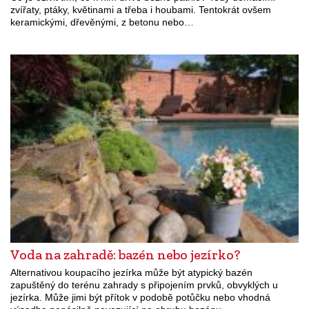
zvířaty, ptáky, květinami a třeba i houbami. Tentokrát ovšem
keramickými, dřevěnými, z betonu nebo…
Voda na zahradě: bazén nebo jezírko?
Alternativou koupacího jezírka může být atypický bazén
zapuštěný do terénu zahrady s připojením prvků, obvyklých u
jezírka. Může jimi být přítok v podobě potůčku nebo vhodná