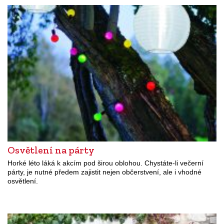
Osvětlení na párty
Horké léto láká k akcím pod širou oblohou. Chystáte-li večerní
párty, je nutné předem zajistit nejen občerstvení, ale i vhodné
osvětlení.