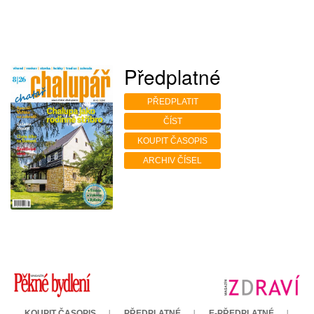
Předplatné
PŘEDPLATIT
ČÍST
KOUPIT ČASOPIS
ARCHIV ČÍSEL
KOUPIT ČASOPIS
PŘEDPLATNÉ
E-PŘEDPLATNÉ