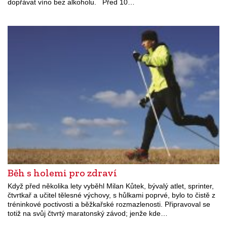
dopřávat víno bez alkoholu. Před 10…
Běh s holemi pro zdraví
Když před několika lety vyběhl Milan Kůtek, bývalý atlet, sprinter,
čtvrtkař a učitel tělesné výchovy, s hůlkami poprvé, bylo to čistě z
tréninkové poctivosti a běžkařské rozmazlenosti. Připravoval se
totiž na svůj čtvrtý maratonský závod; jenže kde…