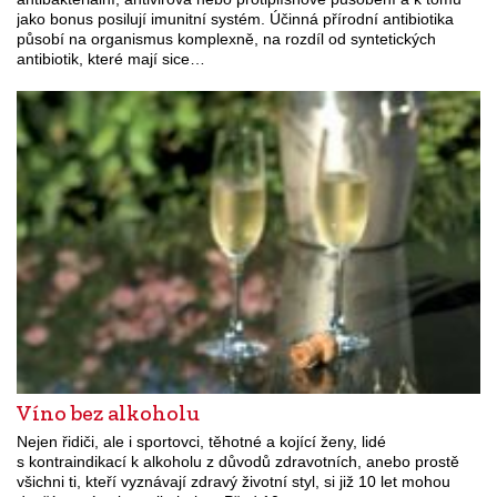
jako bonus posilují imunitní systém. Účinná přírodní antibiotika
působí na organismus komplexně, na rozdíl od syntetických
antibiotik, které mají sice…
Víno bez alkoholu
Nejen řidiči, ale i sportovci, těhotné a kojící ženy, lidé
s kontraindikací k alkoholu z důvodů zdravotních, anebo prostě
všichni ti, kteří vyznávají zdravý životní styl, si již 10 let mohou