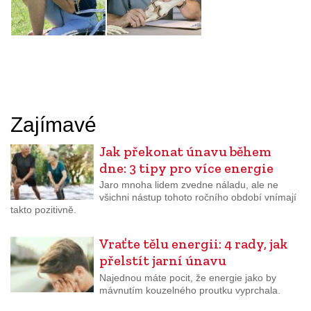
Zajímavé
Jak překonat únavu během
dne: 3 tipy pro více energie
Jaro mnoha lidem zvedne náladu, ale ne
všichni nástup tohoto ročního období vnímají
takto pozitivně.
Vraťte tělu energii: 4 rady, jak
přelstít jarní únavu
Najednou máte pocit, že energie jako by
mávnutím kouzelného proutku vyprchala.