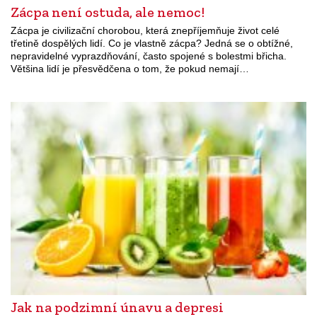
Zácpa není ostuda, ale nemoc!
Zácpa je civilizační chorobou, která znepříjemňuje život celé
třetině dospělých lidí. Co je vlastně zácpa? Jedná se o obtížné,
nepravidelné vyprazdňování, často spojené s bolestmi břicha.
Většina lidí je přesvědčena o tom, že pokud nemají…
Jak na podzimní únavu a depresi