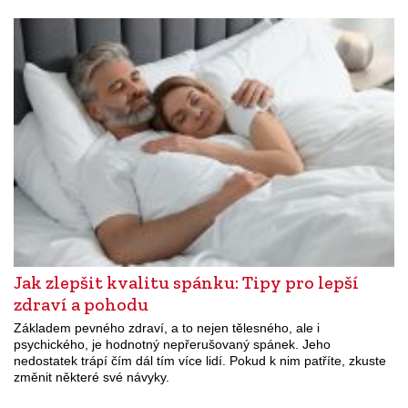
Jak zlepšit kvalitu spánku: Tipy pro lepší
zdraví a pohodu
Základem pevného zdraví, a to nejen tělesného, ale i
psychického, je hodnotný nepřerušovaný spánek. Jeho
nedostatek trápí čím dál tím více lidí. Pokud k nim patříte, zkuste
změnit některé své návyky.