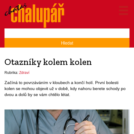
Hledat
Otazníky kolem kolen
Rubrika:
Zdraví
Začíná to povrzáváním v kloubech a končí holí. První bolesti
kolen se mohou objevit už v době, kdy nahoru berete schody po
dvou a dolů by se vám chtělo létat.