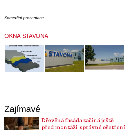
Komerční prezentace
OKNA STAVONA
Zajímavé
Dřevěná fasáda začíná ještě
před montáží: správné ošetření