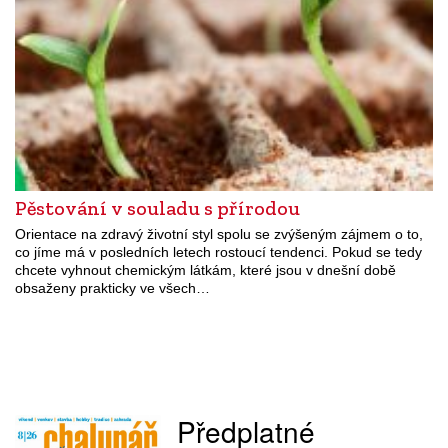
Pěstování v souladu s přírodou
Orientace na zdravý životní styl spolu se zvýšeným zájmem o to,
co jíme má v posledních letech rostoucí tendenci. Pokud se tedy
chcete vyhnout chemickým látkám, které jsou v dnešní době
obsaženy prakticky ve všech…
Předplatné