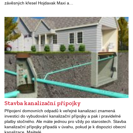
závěsných křesel Hojdavak Maxi a…
Stavba kanalizační přípojky
Připojení domovních odpadů k veřejné kanalizaci znamená
investici do vybudování kanalizační přípojky a pak i pravidelné
platby stočného. Ale máte jednou pro vždy po starostech. Stavba
kanalizační přípojky připadá v úvahu, pokud je k dispozici obecní
kanalizace. Majitelé…