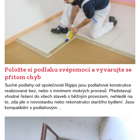
Položte si podlahu svépomocí a vyvarujte se
přitom chyb
Suché podlahy od společnosti Rigips jsou podlahové konstrukce
realizované bez, nebo s minimem mokrých procesů. Představují
vhodné řešení do všech staveb s běžným provozem, nehledě na
to, zda jde o novostavbu nebo rekonstrukci staršího bydlení. Jsou
kompatibilní s podlahovým…