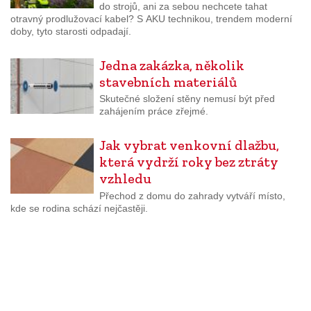
do strojů, ani za sebou nechcete tahat
otravný prodlužovací kabel? S AKU technikou, trendem moderní
doby, tyto starosti odpadají.
Jedna zakázka, několik
stavebních materiálů
Skutečné složení stěny nemusí být před
zahájením práce zřejmé.
Jak vybrat venkovní dlažbu,
která vydrží roky bez ztráty
vzhledu
Přechod z domu do zahrady vytváří místo,
kde se rodina schází nejčastěji.