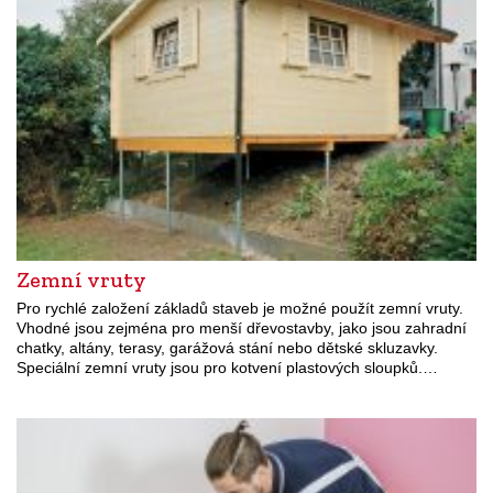
Zemní vruty
Pro rychlé založení základů staveb je možné použít zemní vruty.
Vhodné jsou zejména pro menší dřevostavby, jako jsou zahradní
chatky, altány, terasy, garážová stání nebo dětské skluzavky.
Speciální zemní vruty jsou pro kotvení plastových sloupků.…