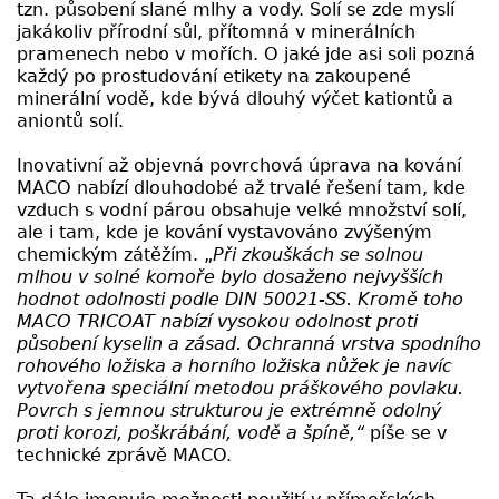
tzn. působení slané mlhy a vody. Solí se zde myslí
jakákoliv přírodní sůl, přítomná v minerálních
pramenech nebo v mořích. O jaké jde asi soli pozná
každý po prostudování etikety na zakoupené
minerální vodě, kde bývá dlouhý výčet kationtů a
aniontů solí.
Inovativní až objevná povrchová úprava na kování
MACO nabízí dlouhodobé až trvalé řešení tam, kde
vzduch s vodní párou obsahuje velké množství solí,
ale i tam, kde je kování vystavováno zvýšeným
chemickým zátěžím. „
Při zkouškách se solnou
mlhou v solné komoře bylo dosaženo nejvyšších
hodnot odolnosti podle DIN 50021-SS. Kromě toho
MACO TRICOAT nabízí vysokou odolnost proti
působení kyselin a zásad. Ochranná vrstva spodního
rohového ložiska a horního ložiska nůžek je navíc
vytvořena speciální metodou práškového povlaku.
Povrch s jemnou strukturou je extrémně odolný
proti korozi, poškrábání, vodě a špíně,“
píše se v
technické zprávě MACO.