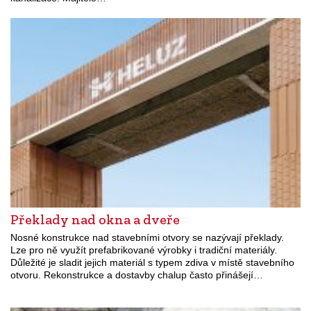
Překlady nad okna a dveře
Nosné konstrukce nad stavebními otvory se nazývají překlady.
Lze pro ně využít prefabrikované výrobky i tradiční materiály.
Důležité je sladit jejich materiál s typem zdiva v místě stavebního
otvoru. Rekonstrukce a dostavby chalup často přinášejí…