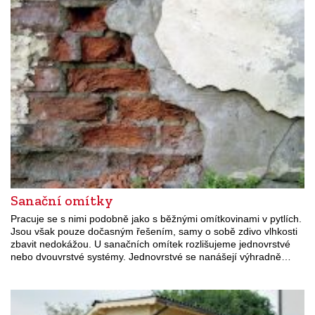
Sanační omítky
Pracuje se s nimi podobně jako s běžnými omítkovinami v pytlích.
Jsou však pouze dočasným řešením, samy o sobě zdivo vlhkosti
zbavit nedokážou. U sanačních omítek rozlišujeme jednovrstvé
nebo dvouvrstvé systémy. Jednovrstvé se nanášejí výhradně…