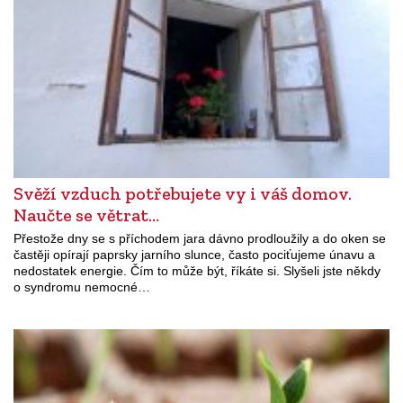
Svěží vzduch potřebujete vy i váš domov.
Naučte se větrat…
Přestože dny se s příchodem jara dávno prodloužily a do oken se
častěji opírají paprsky jarního slunce, často pociťujeme únavu a
nedostatek energie. Čím to může být, říkáte si. Slyšeli jste někdy
o syndromu nemocné…