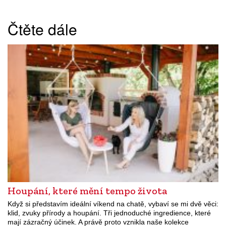
Čtěte dále
Houpání, které mění tempo života
Když si představím ideální víkend na chatě, vybaví se mi dvě věci:
klid, zvuky přírody a houpání. Tři jednoduché ingredience, které
mají zázračný účinek. A právě proto vznikla naše kolekce