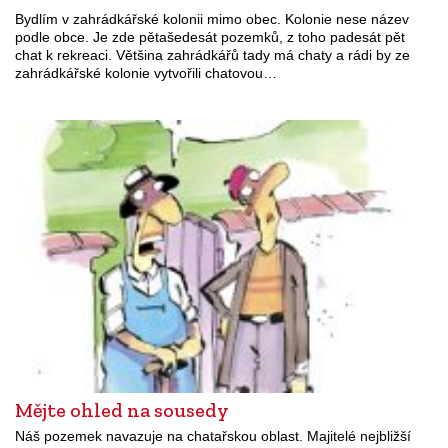
Bydlím v zahrádkářské kolonii mimo obec. Kolonie nese název
podle obce. Je zde pětašedesát pozemků, z toho padesát pět
chat k rekreaci. Většina zahrádkářů tady má chaty a rádi by ze
zahrádkářské kolonie vytvořili chatovou…
Mějte ohled na sousedy
Náš pozemek navazuje na chatařskou oblast. Majitelé nejbližší