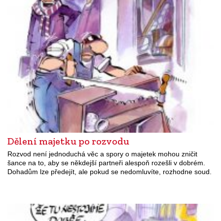
Dělení majetku po rozvodu
Rozvod není jednoduchá věc a spory o majetek mohou zničit
šance na to, aby se někdejší partneři alespoň rozešli v dobrém.
Dohadům lze předejít, ale pokud se nedomluvíte, rozhodne soud.