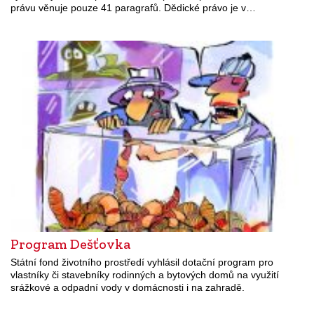
právu věnuje pouze 41 paragrafů. Dědické právo je v…
Program Dešťovka
Státní fond životního prostředí vyhlásil dotační program pro
vlastníky či stavebníky rodinných a bytových domů na využití
srážkové a odpadní vody v domácnosti i na zahradě.