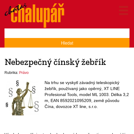
Hledat
Nebezpečný čínský žebřík
Rubrika:
Právo
Na trhu se vyskytl závadný teleskopický
žebřík, používaný jako opěrný, XT LINE
Profesional Tools, model ML 1003. Délka 3,2
m, EAN 8592021095209, země původu
Čína, dovozce XT line, s.r.o.