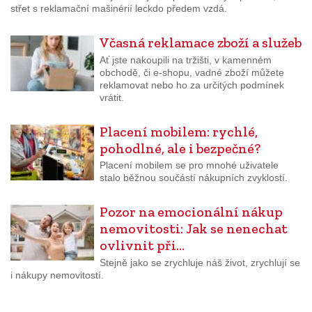
střet s reklamační mašinérií leckdo předem vzdá.
Včasná reklamace zboží a služeb
Ať jste nakoupili na tržišti, v kamenném
obchodě, či e-shopu, vadné zboží můžete
reklamovat nebo ho za určitých podmínek
vrátit.
Placení mobilem: rychlé,
pohodlné, ale i bezpečné?
Placení mobilem se pro mnohé uživatele
stalo běžnou součástí nákupních zvyklostí.
Pozor na emocionální nákup
nemovitosti: Jak se nenechat
ovlivnit při…
Stejně jako se zrychluje náš život, zrychlují se
i nákupy nemovitostí.