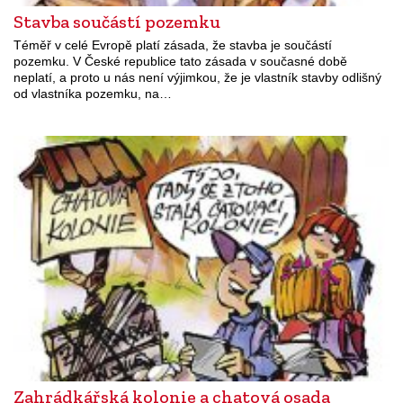
Stavba součástí pozemku
Téměř v celé Evropě platí zásada, že stavba je součástí
pozemku. V České republice tato zásada v současné době
neplatí, a proto u nás není výjimkou, že je vlastník stavby odlišný
od vlastníka pozemku, na…
Zahrádkářská kolonie a chatová osada