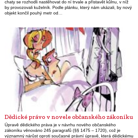
chaty se rozhodli nastěhovat do ní trvale a přistavět kůlnu, v níž
by provozovali kuželník. Podle plánku, který nám ukázali, by nový
objekt končil pouhý metr od…
Dědické právo v novele občanského zákoníku
Úpravě dědického práva je v návrhu nového občanského
zákoníku věnováno 245 paragrafů (§§ 1475 – 1720), což je
významný nárůst oproti současné právní úpravě, která dědickému