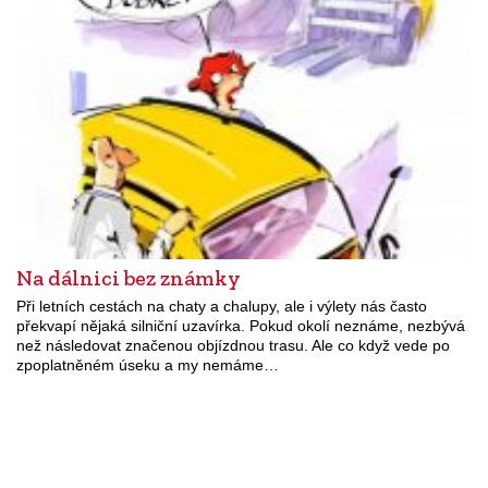
Na dálnici bez známky
Při letních cestách na chaty a chalupy, ale i výlety nás často
překvapí nějaká silniční uzavírka. Pokud okolí neznáme, nezbývá
než následovat značenou objízdnou trasu. Ale co když vede po
zpoplatněném úseku a my nemáme…