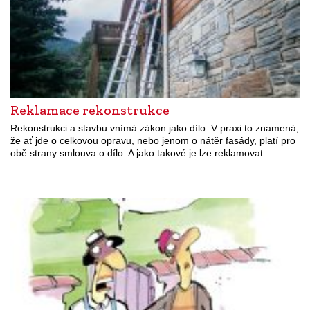
Reklamace rekonstrukce
Rekonstrukci a stavbu vnímá zákon jako dílo. V praxi to znamená,
že ať jde o celkovou opravu, nebo jenom o nátěr fasády, platí pro
obě strany smlouva o dílo. A jako takové je lze reklamovat.