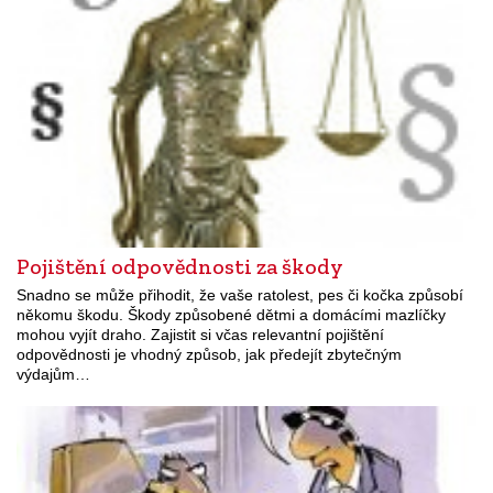
Pojištění odpovědnosti za škody
Snadno se může přihodit, že vaše ratolest, pes či kočka způsobí
někomu škodu. Škody způsobené dětmi a domácími mazlíčky
mohou vyjít draho. Zajistit si včas relevantní pojištění
odpovědnosti je vhodný způsob, jak předejít zbytečným
výdajům…