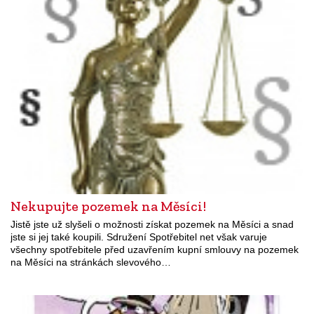
Nekupujte pozemek na Měsíci!
Jistě jste už slyšeli o možnosti získat pozemek na Měsíci a snad
jste si jej také koupili. Sdružení Spotřebitel net však varuje
všechny spotřebitele před uzavřením kupní smlouvy na pozemek
na Měsíci na stránkách slevového…