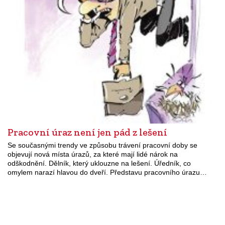
Pracovní úraz není jen pád z lešení
Se současnými trendy ve způsobu trávení pracovní doby se
objevují nová místa úrazů, za které mají lidé nárok na
odškodnění. Dělník, který uklouzne na lešení. Úředník, co
omylem narazí hlavou do dveří. Představu pracovního úrazu…