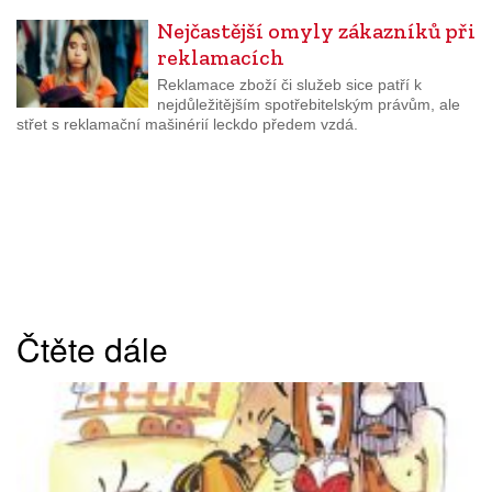
Nejčastější omyly zákazníků při
reklamacích
Reklamace zboží či služeb sice patří k
nejdůležitějším spotřebitelským právům, ale
střet s reklamační mašinérií leckdo předem vzdá.
Čtěte dále