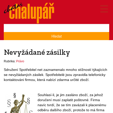
Hledat
Nevyžádané zásilky
Rubrika:
Právo
Sdružení Spotřebitel net zaznamenalo mnoho stížností týkajících
se nevyžádaných zásilek. Spotřebitelé jsou zpravidla telefonicky
kontaktováni firmou, která nabízí zdarma určité zboží.
Souhlasí-li, je jim zasláno zboží, za jehož
doručení musí zaplatit poštovné. Firma
navíc tvrdí, že se tím zavázali k placenému
odběru dalšího zboží, protože to má firma