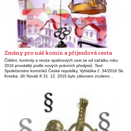
Změny pro náš komín a příjezdová cesta
Čištění, kontroly a revize spalinových cest se od začátku roku
2016 provádějí podle nových právních předpisů. Text:
Společenstvo kominíků České republiky, Vyhláška č. 34/2016 Sb.
Kresba: Jiří Novák K 31. 12. 2015 bylo zákonem zrušeno…