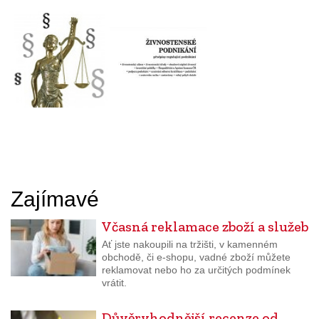
Zajímavé
Včasná reklamace zboží a služeb
Ať jste nakoupili na tržišti, v kamenném
obchodě, či e-shopu, vadné zboží můžete
reklamovat nebo ho za určitých podmínek
vrátit.
Důvěryhodnější recenze od