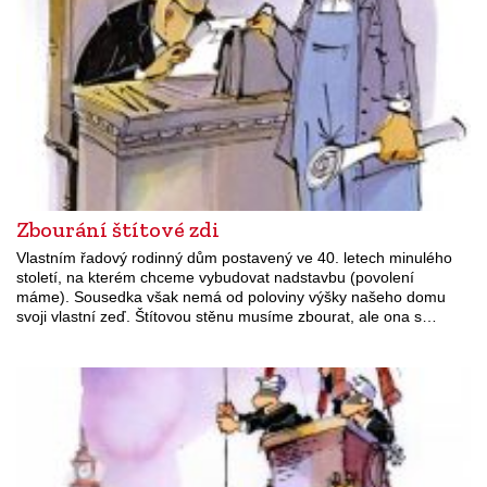
Zbourání štítové zdi
Vlastním řadový rodinný dům postavený ve 40. letech minulého
století, na kterém chceme vybudovat nadstavbu (povolení
máme). Sousedka však nemá od poloviny výšky našeho domu
svoji vlastní zeď. Štítovou stěnu musíme zbourat, ale ona s…