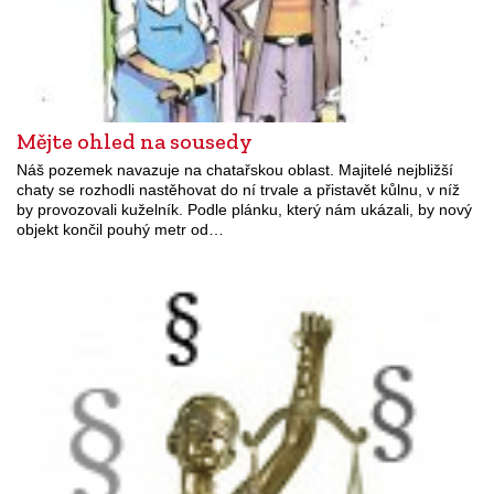
Mějte ohled na sousedy
Náš pozemek navazuje na chatařskou oblast. Majitelé nejbližší
chaty se rozhodli nastěhovat do ní trvale a přistavět kůlnu, v níž
by provozovali kuželník. Podle plánku, který nám ukázali, by nový
objekt končil pouhý metr od…