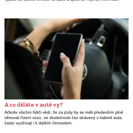
A co děláte v autě vy?
Ačkoliv všichni řidiči vědí, že za jízdy by se měli především plně
věnovat řízení vozu, ve skutečnosti čas strávený v kabině auta
často využívají i k dalším činnostem.