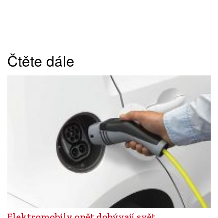
Čtěte dále
Elektromobily opět dobývají svět