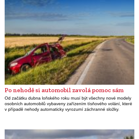
Po nehodě si automobil zavolá pomoc sám
Od začátku dubna loňského roku musí být všechny nové modely
osobních automobilů vybaveny zařízením tísňového volání, které
v případě nehody automaticky vyrozumí záchranné složky.