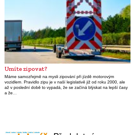
Umíte zipovat?
Máme samozřejmě na mysli zipování při jízdě motorovým
vozidlem. Pravidlo zipu je v naší legislativě již od roku 2000, ale
až v poslední době to vypadá, že se začíná blýskat na lepší časy
a že…