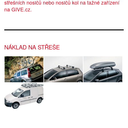
střešních nosičů
nebo
nosičů kol na tažné zařízení
na
GIVE.cz
.
NÁKLAD NA STŘEŠE