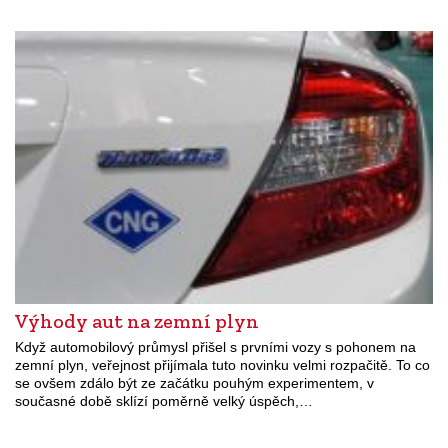
Výhody aut na zemní plyn
Když automobilový průmysl přišel s prvními vozy s pohonem na
zemní plyn, veřejnost přijímala tuto novinku velmi rozpačitě. To co
se ovšem zdálo být ze začátku pouhým experimentem, v
současné době sklízí poměrně velký úspěch,…