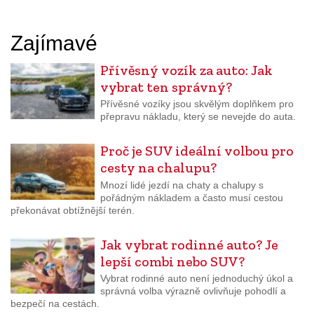
Zajímavé
Přívěsný vozík za auto: Jak
vybrat ten správný?
Přívěsné vozíky jsou skvělým doplňkem pro
přepravu nákladu, který se nevejde do auta.
Proč je SUV ideální volbou pro
cesty na chalupu?
Mnozí lidé jezdí na chaty a chalupy s
pořádným nákladem a často musí cestou
překonávat obtížnější terén.
Jak vybrat rodinné auto? Je
lepší combi nebo SUV?
Vybrat rodinné auto není jednoduchý úkol a
správná volba výrazně ovlivňuje pohodlí a
bezpečí na cestách.