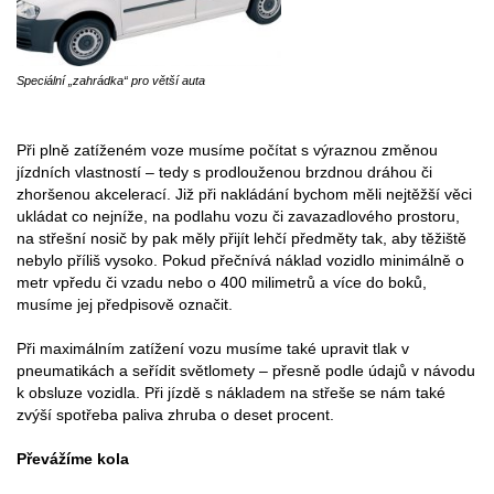
Speciální „zahrádka“ pro větší auta
Při plně zatíženém voze musíme počítat s výraznou změnou
jízdních vlastností – tedy s prodlouženou brzdnou dráhou či
zhoršenou akcelerací. Již při nakládání bychom měli nejtěžší věci
ukládat co nejníže, na podlahu vozu či zavazadlového prostoru,
na střešní nosič by pak měly přijít lehčí předměty tak, aby těžiště
nebylo příliš vysoko. Pokud přečnívá náklad vozidlo minimálně o
metr vpředu či vzadu nebo o 400 milimetrů a více do boků,
musíme jej předpisově označit.
Při maximálním zatížení vozu musíme také upravit tlak v
pneumatikách a seřídit světlomety – přesně podle údajů v návodu
k obsluze vozidla. Při jízdě s nákladem na střeše se nám také
zvýší spotřeba paliva zhruba o deset procent.
Převážíme kola