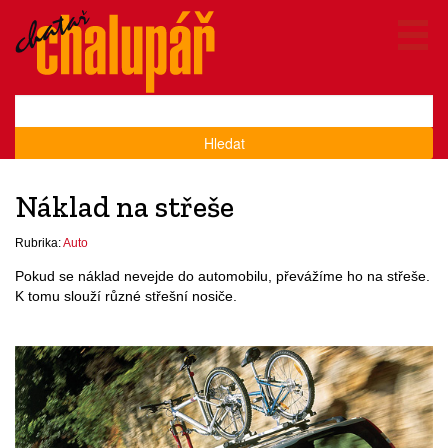
Hledat
Náklad na střeše
Rubrika:
Auto
Pokud se náklad nevejde do automobilu, převážíme ho na střeše.
K tomu slouží různé střešní nosiče.