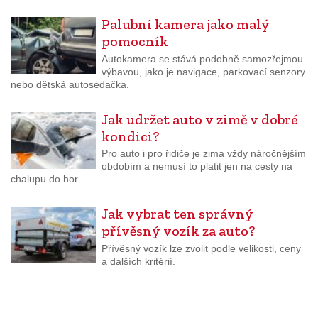
Palubní kamera jako malý
pomocník
Autokamera se stává podobně samozřejmou
výbavou, jako je navigace, parkovací senzory
nebo dětská autosedačka.
Jak udržet auto v zimě v dobré
kondici?
Pro auto i pro řidiče je zima vždy náročnějším
obdobím a nemusí to platit jen na cesty na
chalupu do hor.
Jak vybrat ten správný
přívěsný vozík za auto?
Přívěsný vozík lze zvolit podle velikosti, ceny
a dalších kritérií.