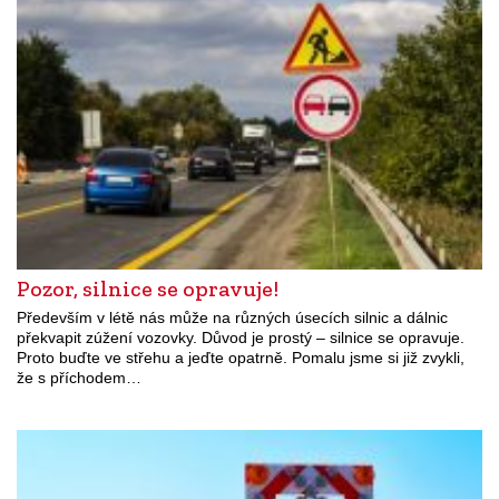
Pozor, silnice se opravuje!
Především v létě nás může na různých úsecích silnic a dálnic
překvapit zúžení vozovky. Důvod je prostý – silnice se opravuje.
Proto buďte ve střehu a jeďte opatrně. Pomalu jsme si již zvykli,
že s příchodem…