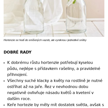
Hortenzie se hodí do smíšených vazeb, ale vyniknou i jednotlivé snítky
DOBRÉ RADY
K dobrému růstu hortenzie potřebují kyselou
půdu, nejlépe s přídavkem rašeliny, a pravidelné
přihnojení.
Všechny suché klacky a květy na rostlině je nutné
ostříhat až na jaře. Řez v nevhodnou dobu
negativně ovlivňuje násadu květů a kvetení v
dalším roce.
Keře hortezie by měly mít dostatek světla, avšak s