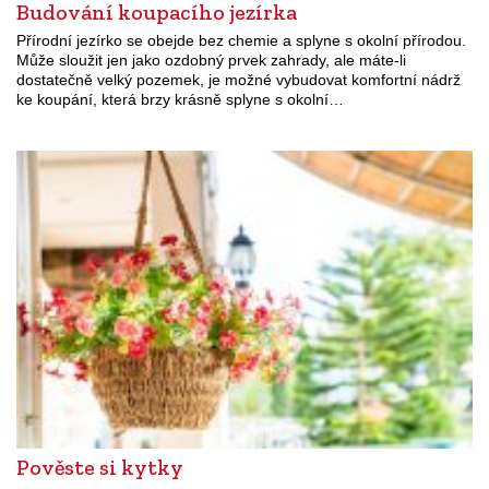
Budování koupacího jezírka
Přírodní jezírko se obejde bez chemie a splyne s okolní přírodou.
Může sloužit jen jako ozdobný prvek zahrady, ale máte-li
dostatečně velký pozemek, je možné vybudovat komfortní nádrž
ke koupání, která brzy krásně splyne s okolní…
Pověste si kytky