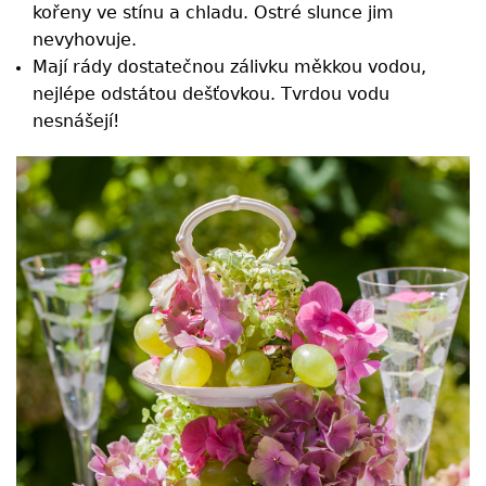
kořeny ve stínu a chladu. Ostré slunce jim
nevyhovuje.
Mají rády dostatečnou zálivku měkkou vodou,
nejlépe odstátou dešťovkou. Tvrdou vodu
nesnášejí!