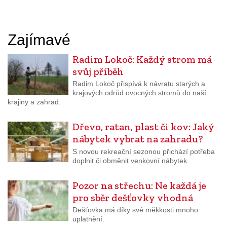
Zajímavé
Radim Lokoč: Každý strom má
svůj příběh
Radim Lokoč přispívá k návratu starých a
krajových odrůd ovocných stromů do naší
krajiny a zahrad.
Dřevo, ratan, plast či kov: Jaký
nábytek vybrat na zahradu?
S novou rekreační sezonou přichází potřeba
doplnit či obměnit venkovní nábytek.
Pozor na střechu: Ne každá je
pro sběr dešťovky vhodná
Dešťovka má díky své měkkosti mnoho
uplatnění.