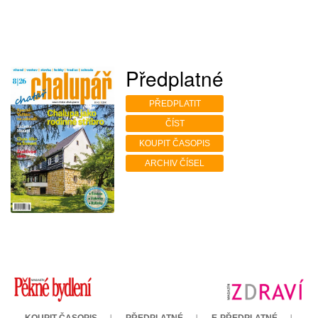
Předplatné
PŘEDPLATIT
ČÍST
KOUPIT ČASOPIS
ARCHIV ČÍSEL
KOUPIT ČASOPIS
PŘEDPLATNÉ
E-PŘEDPLATNÉ