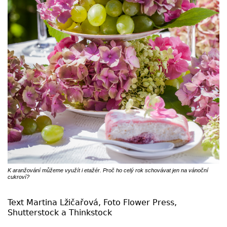
K aranžování můžeme využít i etažér. Proč ho celý rok schovávat jen na vánoční
cukroví?
Text Martina Lžičařová, Foto Flower Press,
Shutterstock a Thinkstock