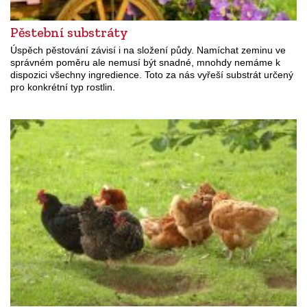
Pěstební substráty
Úspěch pěstování závisí i na složení půdy. Namíchat zeminu ve
správném poměru ale nemusí být snadné, mnohdy nemáme k
dispozici všechny ingredience. Toto za nás vyřeší substrát určený
pro konkrétní typ rostlin.