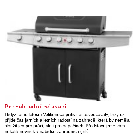
Pro zahradní relaxaci
I když tomu letošní Velikonoce příliš nenasvědčovaly, brzy už
přijde čas jarních a letních radostí na zahradě, která by neměla
sloužit jen pro práci, ale i pro odpočinek. Představujeme vám
několik novinek v nabídce zahradních grilů…