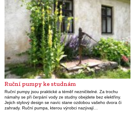
Ruční pumpy ke studnám
Ruční pumpy jsou praktické a téměř nezničitelné. Za trochu
námahy se při čerpání vody ze studny obejdete bez elektřiny.
Jejich stylový design se navíc stane ozdobou vašeho dvora či
zahrady. Ruční pumpa, kterou výrobci nazývají…