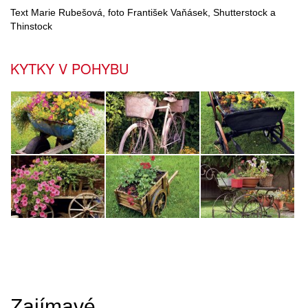
Text Marie Rubešová, foto František Vaňásek, Shutterstock a
Thinstock
KYTKY V POHYBU
Zajímavé