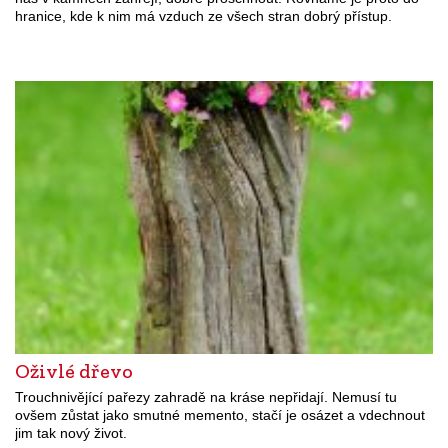
hranice, kde k nim má vzduch ze všech stran dobrý přístup.
Oživlé dřevo
Trouchnivějící pařezy zahradě na kráse nepřidají. Nemusí tu
ovšem zůstat jako smutné memento, stačí je osázet a vdechnout
jim tak nový život.