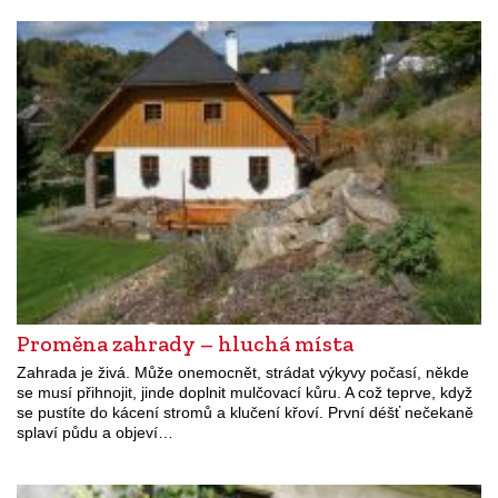
Proměna zahrady – hluchá místa
Zahrada je živá. Může onemocnět, strádat výkyvy počasí, někde
se musí přihnojit, jinde doplnit mulčovací kůru. A což teprve, když
se pustíte do kácení stromů a klučení křoví. První déšť nečekaně
splaví půdu a objeví…