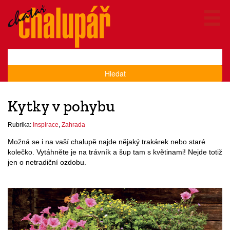
Hledat
Kytky v pohybu
Rubrika:
Inspirace
,
Zahrada
Možná se i na vaší chalupě najde nějaký trakárek nebo staré
kolečko. Vytáhněte je na trávník a šup tam s květinami! Nejde totiž
jen o netradiční ozdobu.