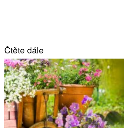
Čtěte dále