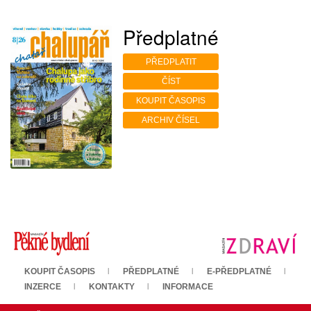
Předplatné
PŘEDPLATIT
ČÍST
KOUPIT ČASOPIS
ARCHIV ČÍSEL
KOUPIT ČASOPIS
PŘEDPLATNÉ
E-PŘEDPLATNÉ
INZERCE
KONTAKTY
INFORMACE