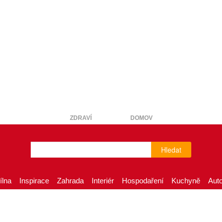
ZDRAVÍ
DOMOV
Hledat
ílna
Inspirace
Zahrada
Interiér
Hospodaření
Kuchyně
Aut