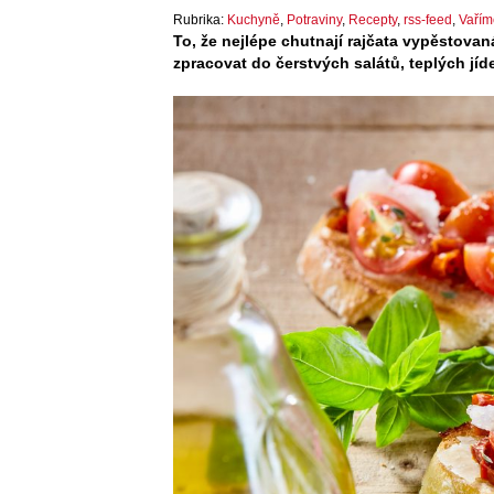
Rubrika:
Kuchyně
,
Potraviny
,
Recepty
,
rss-feed
,
Vařím
To, že nejlépe chutnají rajčata vypěstovan
zpracovat do čerstvých salátů, teplých jíde