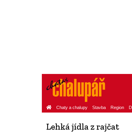
Chaty a chalupy
Stavba
Region
D
Lehká jídla z rajčat