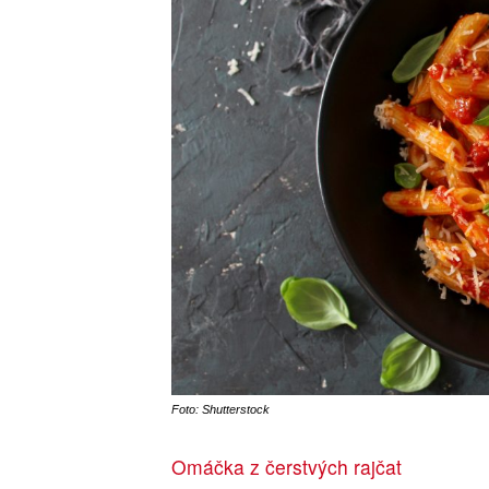
Foto: Shutterstock
Omáčka z čerstvých rajčat