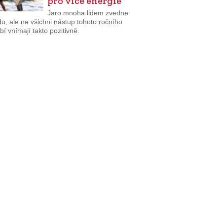
pro více energie
Jaro mnoha lidem zvedne
u, ale ne všichni nástup tohoto ročního
í vnímají takto pozitivně.