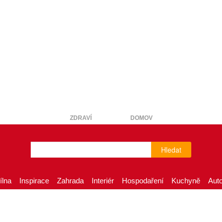
ZDRAVÍ
DOMOV
Hledat
ílna
Inspirace
Zahrada
Interiér
Hospodaření
Kuchyně
Aut