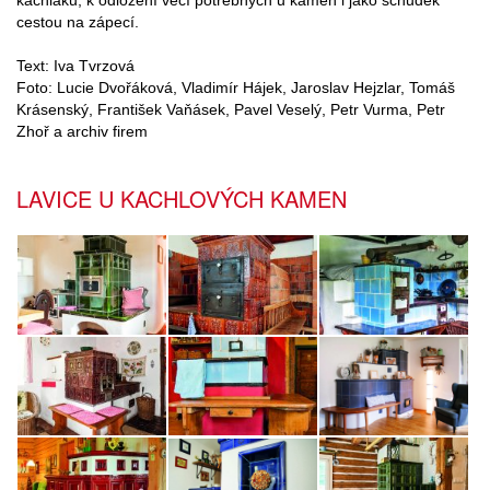
cestou na zápecí.
Text: Iva Tvrzová
Foto: Lucie Dvořáková, Vladimír Hájek, Jaroslav Hejzlar, Tomáš
Krásenský, František Vaňásek, Pavel Veselý, Petr Vurma, Petr
Zhoř a archiv firem
LAVICE U KACHLOVÝCH KAMEN