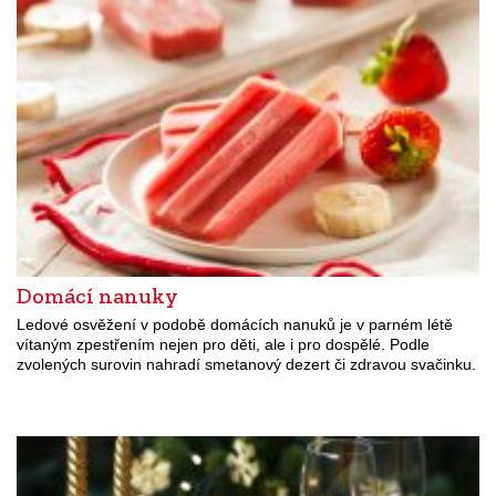
Domácí nanuky
Ledové osvěžení v podobě domácích nanuků je v parném létě
vítaným zpestřením nejen pro děti, ale i pro dospělé. Podle
zvolených surovin nahradí smetanový dezert či zdravou svačinku.