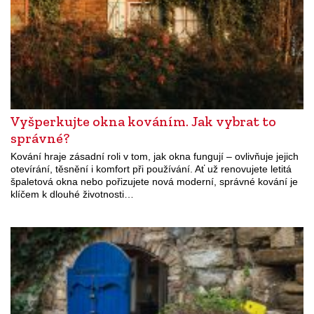
Vyšperkujte okna kováním. Jak vybrat to
správné?
Kování hraje zásadní roli v tom, jak okna fungují – ovlivňuje jejich
otevírání, těsnění i komfort při používání. Ať už renovujete letitá
špaletová okna nebo pořizujete nová moderní, správné kování je
klíčem k dlouhé životnosti…