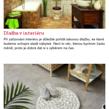
Dlažba v interiéru
Při zařizování interiéru je důležité pořídit takovou dlažbu, ke které
budeme schopni sladit nábytek. Není to věc, kterou bychom často
měnili, proto je dobré dát si s výběrem na čas.