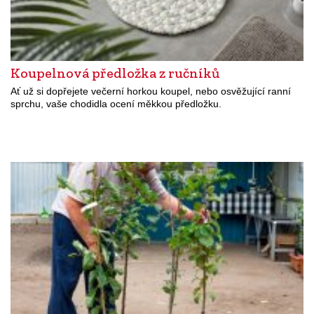
Koupelnová předložka z ručníků
Ať už si dopřejete večerní horkou koupel, nebo osvěžující ranní
sprchu, vaše chodidla ocení měkkou předložku.