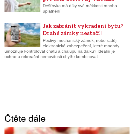
Dešťovka má díky své měkkosti mnoho
uplatnění.
Jak zabránit vykradení bytu?
Drahé zámky nestačí!
Poctivý mechanický zámek, nebo raději
elektronické zabezpečení, které mnohdy
umožňuje kontrolovat chatu a chalupu na dálku? Ideální je
ochranu rekreační nemovitosti chytře kombinovat.
Čtěte dále