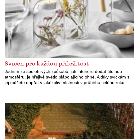
Svícen pro každou příležitost
Jedním ze spolehlivých způsobů, jak interiéru dodat útulnou
atmosféru, je hřejivé světlo plápolajícího ohně. A díky svíčkám si
jej můžete dopřát v jakékoliv místnosti v průběhu celého roku.