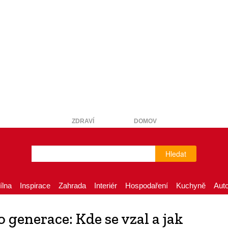
ZDRAVÍ
DOMOV
Hledat
ílna
Inspirace
Zahrada
Interiér
Hospodaření
Kuchyně
Aut
 generace: Kde se vzal a jak