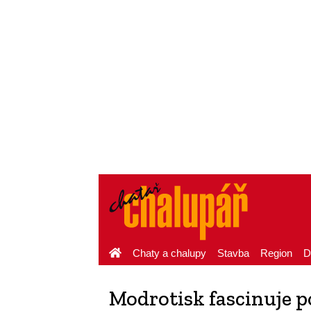
Chaty a chalupy
Stavba
Region
D
Modrotisk fascinuje po