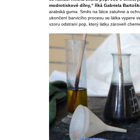
modrotiskové dílny,“ říká Gabriela Bartoš
arabská guma. Směs na látce zatuhne a ochrá
ukončení barvicího procesu se látka vypere ve
vzoru odstraní pop, který látku zároveň chemi