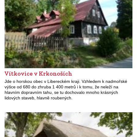
Vítkovice v Krkonoších
Jde o horskou obec v Libereckém kraji. Vzhledem k nadmořské
výšce od 680 do zhruba 1 400 metrů i k tomu, že neleží na
hlavním dopravním tahu, se tu dochovalo mnoho krásných
lidových staveb, hlavně roubených.