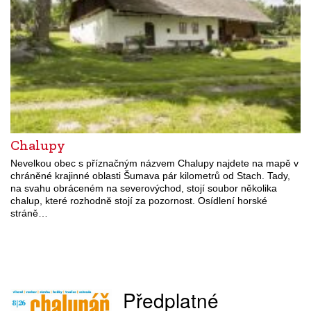
Chalupy
Nevelkou obec s příznačným názvem Chalupy najdete na mapě v
chráněné krajinné oblasti Šumava pár kilometrů od Stach. Tady,
na svahu obráceném na severovýchod, stojí soubor několika
chalup, které rozhodně stojí za pozornost. Osídlení horské
stráně…
Předplatné