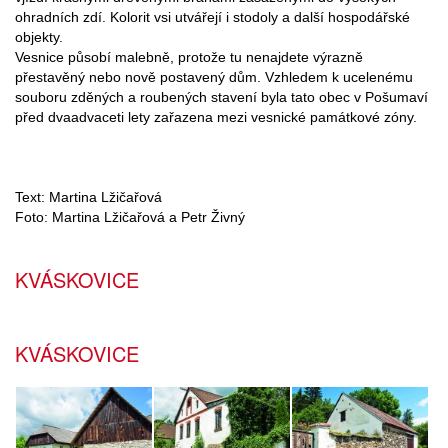
ohradních zdí. Kolorit vsi utvářejí i stodoly a další hospodářské
objekty.
Vesnice působí malebně, protože tu nenajdete výrazně
přestavěný nebo nově postavený dům. Vzhledem k ucelenému
souboru zděných a roubených stavení byla tato obec v Pošumaví
před dvaadvaceti lety zařazena mezi vesnické památkové zóny.
Text: Martina Lžičařová
Foto: Martina Lžičařová a Petr Živný
KVÁSKOVICE
KVÁSKOVICE