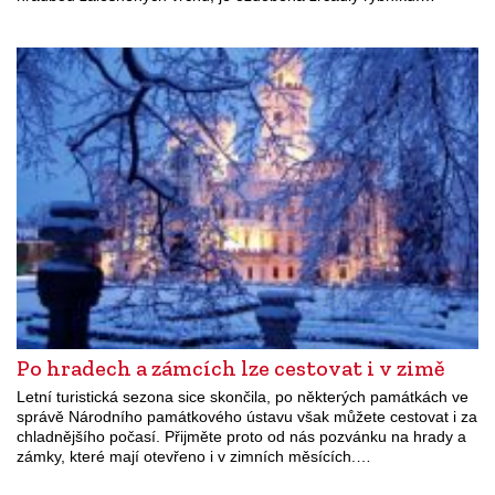
Po hradech a zámcích lze cestovat i v zimě
Letní turistická sezona sice skončila, po některých památkách ve
správě Národního památkového ústavu však můžete cestovat i za
chladnějšího počasí. Přijměte proto od nás pozvánku na hrady a
zámky, které mají otevřeno i v zimních měsících.…