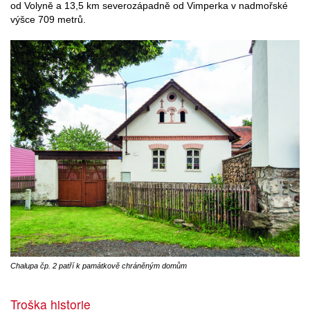
od Volyně a 13,5 km severozápadně od Vimperka v nadmořské
výšce 709 metrů.
Chalupa čp. 2 patří k památkově chráněným domům
Troška historie