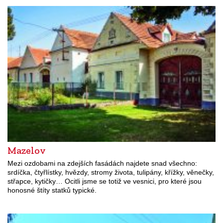
Mazelov
Mezi ozdobami na zdejších fasádách najdete snad všechno:
srdíčka, čtyřlístky, hvězdy, stromy života, tulipány, křížky, věnečky,
střapce, kytičky… Ocitli jsme se totiž ve vesnici, pro které jsou
honosné štíty statků typické.