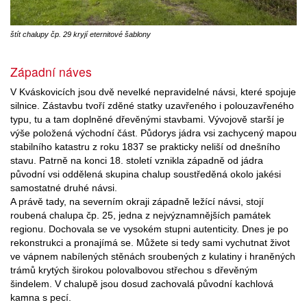
štít chalupy čp. 29 kryjí eternitové šablony
Západní náves
V Kváskovicích jsou dvě nevelké nepravidelné návsi, které spojuje
silnice. Zástavbu tvoří zděné statky uzavřeného i polouzavřeného
typu, tu a tam doplněné dřevěnými stavbami. Vývojově starší je
výše položená východní část. Půdorys jádra vsi zachycený mapou
stabilního katastru z roku 1837 se prakticky neliší od dnešního
stavu. Patrně na konci 18. století vznikla západně od jádra
původní vsi oddělená skupina chalup soustředěná okolo jakési
samostatné druhé návsi.
A právě tady, na severním okraji západně ležící návsi, stojí
roubená chalupa čp. 25, jedna z nejvýznamnějších památek
regionu. Dochovala se ve vysokém stupni autenticity. Dnes je po
rekonstrukci a pronajímá se. Můžete si tedy sami vychutnat život
ve vápnem nabílených stěnách sroubených z kulatiny i hraněných
trámů krytých širokou polovalbovou střechou s dřevěným
šindelem. V chalupě jsou dosud zachovalá původní kachlová
kamna s pecí.