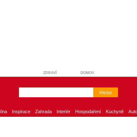
ZDRAVÍ
DOMOV
Hledat
ílna
Inspirace
Zahrada
Interiér
Hospodaření
Kuchyně
Aut