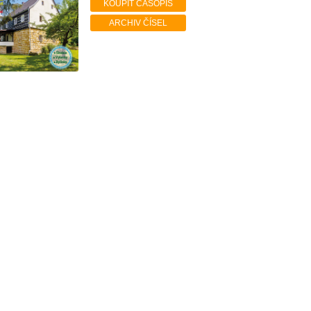
KOUPIT ČASOPIS
ARCHIV ČÍSEL