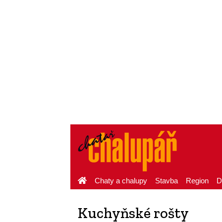
Chaty a chalupy
Stavba
Region
D
Kuchyňské rošty