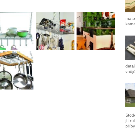
mater
kamen
detai
vnějš
Stod
jít r
příby