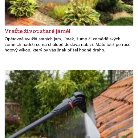
Vraťte život staré jámě!
Opětovné využití starých jam, jímek, žump či zemědělských
zemních nádrží se na chalupě doslova nabízí. Máte totiž po ruce
hotový výkop, který by vás jinak přišel hodně draho.