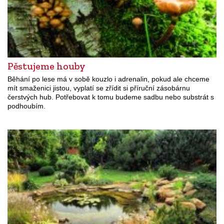
Pěstujeme houby
Běhání po lese má v sobě kouzlo i adrenalin, pokud ale chceme
mít smaženici jistou, vyplatí se zřídit si příruční zásobárnu
čerstvých hub. Potřebovat k tomu budeme sadbu nebo substrát s
podhoubím.