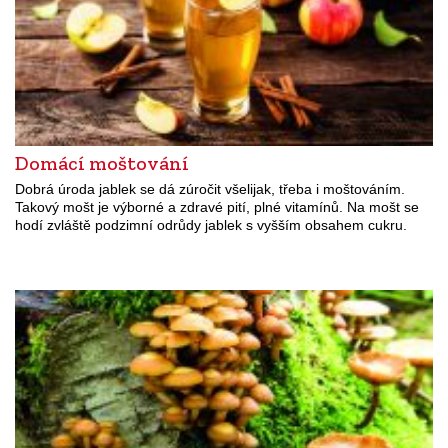
Domácí moštování
Dobrá úroda jablek se dá zúročit všelijak, třeba i moštováním.
Takový mošt je výborné a zdravé pití, plné vitamínů. Na mošt se
hodí zvláště podzimní odrůdy jablek s vyšším obsahem cukru.