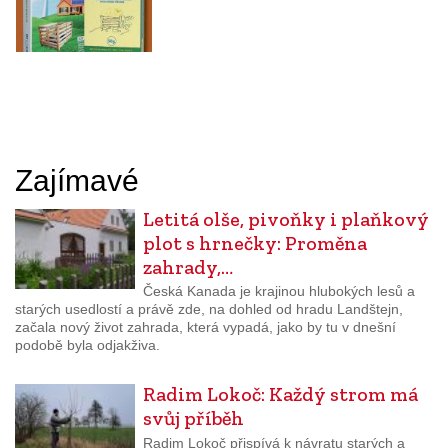
Zajímavé
Letitá olše, pivoňky i plaňkový
plot s hrnečky: Proměna
zahrady,…
Česká Kanada je krajinou hlubokých lesů a
starých usedlostí a právě zde, na dohled od hradu Landštejn,
začala nový život zahrada, která vypadá, jako by tu v dnešní
podobě byla odjakživa.
Radim Lokoč: Každý strom má
svůj příběh
Radim Lokoč přispívá k návratu starých a