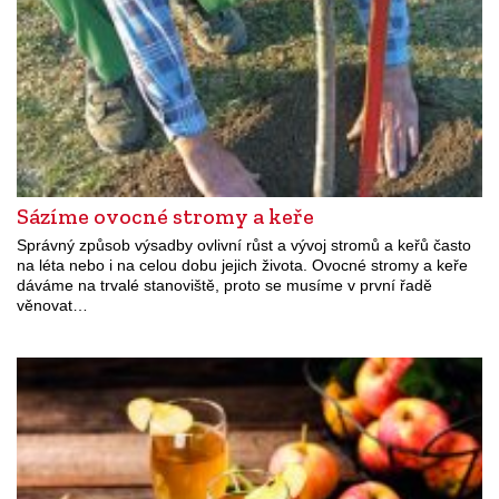
Sázíme ovocné stromy a keře
Správný způsob výsadby ovlivní růst a vývoj stromů a keřů často
na léta nebo i na celou dobu jejich života. Ovocné stromy a keře
dáváme na trvalé stanoviště, proto se musíme v první řadě
věnovat…