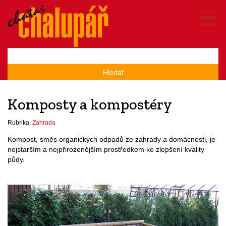
Hledat
Komposty a kompostéry
Rubrika:
Zahrada
Kompost, směs organických odpadů ze zahrady a domácnosti, je
nejstarším a nejpřirozenějším prostředkem ke zlepšení kvality
půdy.