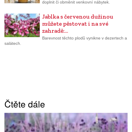
doplnit či obměnit venkovní nábytek.
Jablka s červenou dužinou
můžete pěstovat i na své
zahradě:…
Barevnost těchto plodů vynikne v dezertech a
salátech.
Čtěte dále