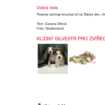
Dobrá rada
Petardy začínají bouchat už na Štědrý den, ch
Text: Zuzana Ottová
Foto: Shutterstock
KLIDNÝ SILVESTR PRO ZVÍŘE