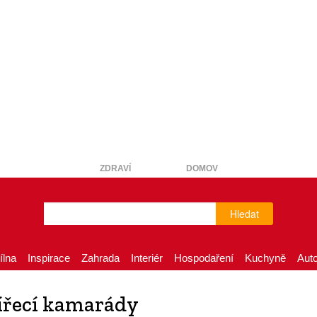
ZDRAVÍ
DOMOV
Hledat
ílna
Inspirace
Zahrada
Interiér
Hospodaření
Kuchyně
Aut
vířecí kamarády