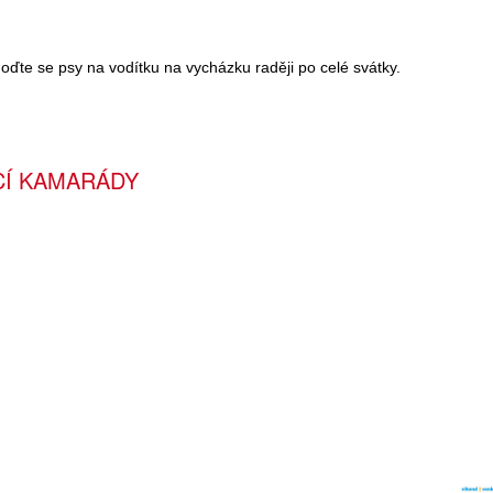
oďte se psy na vodítku na vycházku raději po celé svátky.
CÍ KAMARÁDY