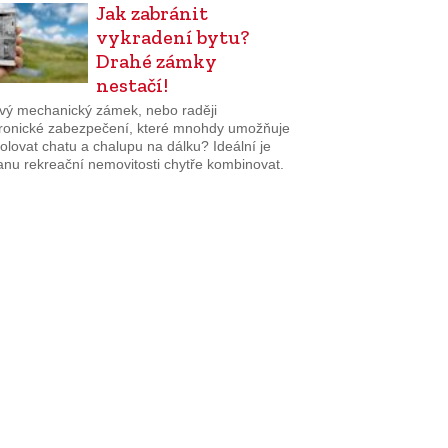
Jak zabránit
vykradení bytu?
Drahé zámky
nestačí!
ivý mechanický zámek, nebo raději
tronické zabezpečení, které mnohdy umožňuje
olovat chatu a chalupu na dálku? Ideální je
anu rekreační nemovitosti chytře kombinovat.