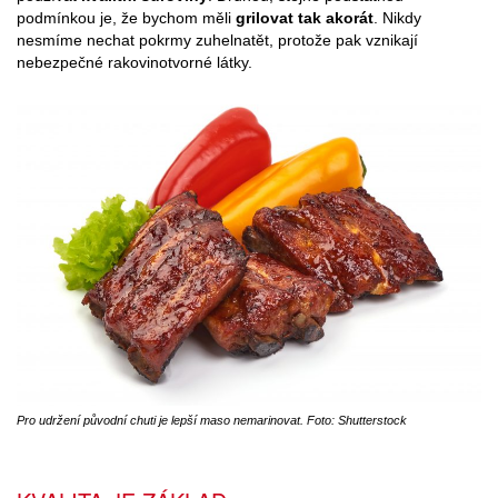
podmínkou je, že bychom měli
grilovat tak akorát
. Nikdy
nesmíme nechat pokrmy zuhelnatět, protože pak vznikají
nebezpečné rakovinotvorné látky.
Pro udržení původní chuti je lepší maso nemarinovat. Foto: Shutterstock