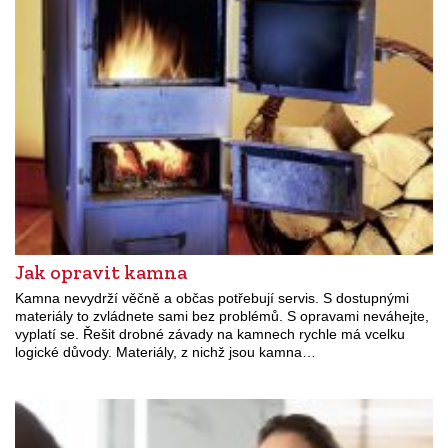
Jak opravit kamna
Kamna nevydrží věčně a občas potřebují servis. S dostupnými
materiály to zvládnete sami bez problémů. S opravami neváhejte,
vyplatí se. Řešit drobné závady na kamnech rychle má vcelku
logické důvody. Materiály, z nichž jsou kamna…