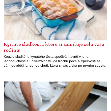
Kynuté sladkosti, které si zamiluje celá vaše
rodina!
Kouzlo sladkého kynutého těsta spočívá hlavně v jeho
jednoduchosti a univerzálnosti. Za trochu péče a trpělivosti se
vám odvděčí lahodnou chutí, která si vás získá po prvním soustu.