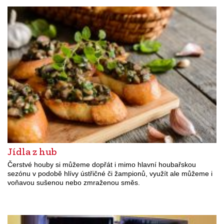
Jídla z hub
Čerstvé houby si můžeme dopřát i mimo hlavní houbařskou
sezónu v podobě hlívy ústřičné či žampionů, využít ale můžeme i
voňavou sušenou nebo zmraženou směs.