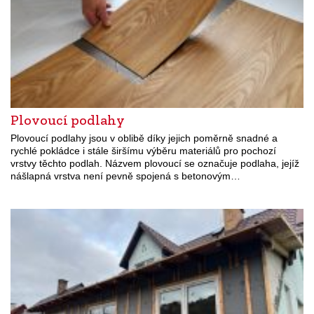
Plovoucí podlahy
Plovoucí podlahy jsou v oblibě díky jejich poměrně snadné a
rychlé pokládce i stále širšímu výběru materiálů pro pochozí
vrstvy těchto podlah. Názvem plovoucí se označuje podlaha, jejíž
nášlapná vrstva není pevně spojená s betonovým…