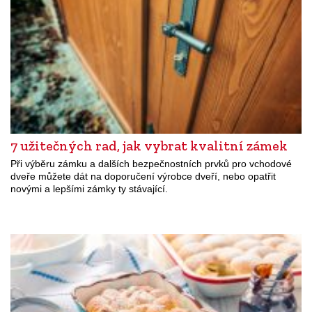
7 užitečných rad, jak vybrat kvalitní zámek
Při výběru zámku a dalších bezpečnostních prvků pro vchodové
dveře můžete dát na doporučení výrobce dveří, nebo opatřit
novými a lepšími zámky ty stávající.