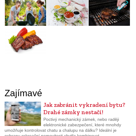
Zajímavé
Jak zabránit vykradení bytu?
Drahé zámky nestačí!
Poctivý mechanický zámek, nebo raději
elektronické zabezpečení, které mnohdy
umožňuje kontrolovat chatu a chalupu na dálku? Ideální je
ochranu rekreační nemovitosti chytře kombinovat.