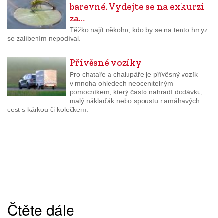
barevné. Vydejte se na exkurzi
za…
Těžko najít někoho, kdo by se na tento hmyz
se zalíbením nepodíval.
Přívěsné vozíky
Pro chataře a chalupáře je přívěsný vozík
v mnoha ohledech neocenitelným
pomocníkem, který často nahradí dodávku,
malý náklaďák nebo spoustu namáhavých
cest s kárkou či kolečkem.
Čtěte dále