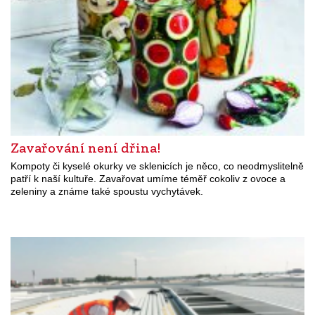
Zavařování není dřina!
Kompoty či kyselé okurky ve sklenicích je něco, co neodmyslitelně
patří k naší kultuře. Zavařovat umíme téměř cokoliv z ovoce a
zeleniny a známe také spoustu vychytávek.