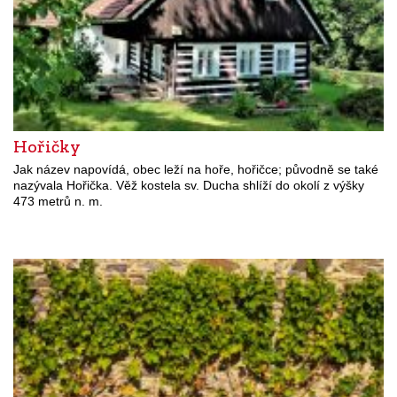
Hořičky
Jak název napovídá, obec leží na hoře, hořičce; původně se také
nazývala Hořička. Věž kostela sv. Ducha shlíží do okolí z výšky
473 metrů n. m.