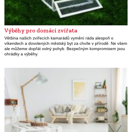
Výběhy pro domácí zvířata
Většina našich zvířecích kamarádů vymění ráda alespoň o
víkendech a dovolených městský byt za chvíle v přírodě. Ne všem
ale můžeme dopřát volný pohyb. Bezpečným kompromisem jsou
ohrádky a výběhy.