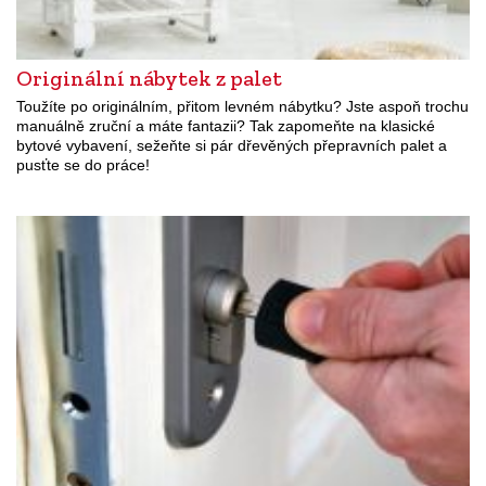
Originální nábytek z palet
Toužíte po originálním, přitom levném nábytku? Jste aspoň trochu
manuálně zruční a máte fantazii? Tak zapomeňte na klasické
bytové vybavení, sežeňte si pár dřevěných přepravních palet a
pusťte se do práce!