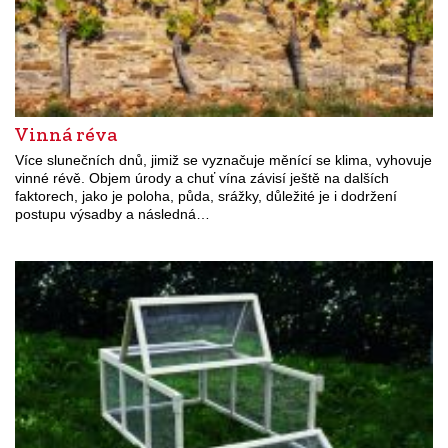
Vinná réva
Více slunečních dnů, jimiž se vyznačuje měnící se klima, vyhovuje
vinné révě. Objem úrody a chuť vína závisí ještě na dalších
faktorech, jako je poloha, půda, srážky, důležité je i dodržení
postupu výsadby a následná…