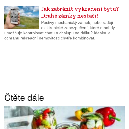
Jak zabránit vykradení bytu?
Drahé zámky nestačí!
Poctivý mechanický zámek, nebo raději
elektronické zabezpečení, které mnohdy
umožňuje kontrolovat chatu a chalupu na dálku? Ideální je
ochranu rekreační nemovitosti chytře kombinovat.
Čtěte dále