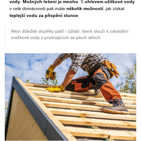
vody
.
Možných řešení je mnoho
. S
ohřevem užitkové vody
v celé domácnosti pak máte
několik možností
, jak získat
teplejší vodu za přispění slunce
.
Mezi důležité doplňky patří i úžlabí, které slouží k odvádění
srážkové vody z protínajících se ploch střech.