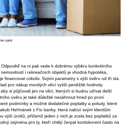
síme sami
ka. Odpověď na ni pak vede k dobrému výběru konkrétního
 nemovitostí i rekreačních objektů je vhodná hypotéka,
e financovat cokoliv. Svými parametry s výší úvěru od tři sta
íklad pro nákup movitých věcí vyšší peněžité hodnoty.
by si půjčovali jen na věci, kterých si budou užívat delší
tního úvěru je také důležité nesáhnout hned po první
veškeré podmínky a možné dodatečné poplatky a pokuty, které
akub Heřmánek z Fio banky, která nabízí svým klientům
nou výší úroků, přičemž jeden z nich je zcela bez poplatků za
odný zejména pro ty, kteří chtějí čerpat kontokorent často na