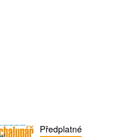
Předplatné