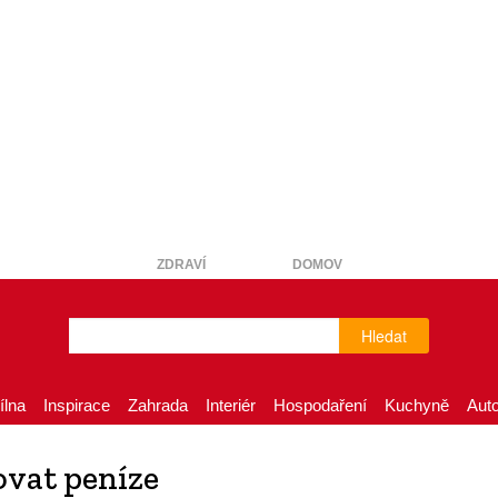
ZDRAVÍ
DOMOV
Hledat
ílna
Inspirace
Zahrada
Interiér
Hospodaření
Kuchyně
Aut
ovat peníze