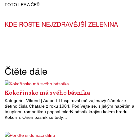
FOTO LEA A ČEŘ
KDE ROSTE NEJZDRAVĚJŠÍ ZELENINA
Čtěte dále
Kokořínsko má svého básníka
Kategorie: Víkend | Autor: LI Inspiroval mě zajímavý článek ze
třetího čísla Chataře z roku 1984. Podívejte se, s jakým napětím a
tajuplnou romantikou popsal mladý básník krajinu kolem hradu
Kokořín. Onen básník se tudy…