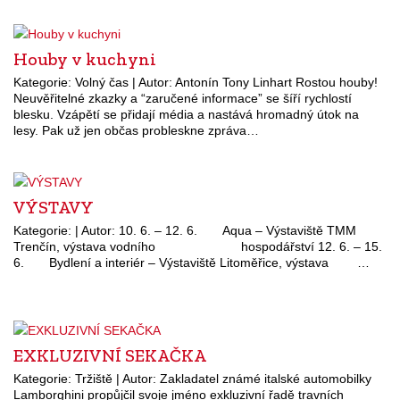
Houby v kuchyni
Kategorie: Volný čas | Autor: Antonín Tony Linhart Rostou houby!
Neuvěřitelné zkazky a “zaručené informace” se šíří rychlostí
blesku. Vzápětí se přidají média a nastává hromadný útok na
lesy. Pak už jen občas probleskne zpráva…
VÝSTAVY
Kategorie: | Autor: 10. 6. – 12. 6. Aqua – Výstaviště TMM
Trenčín, výstava vodního hospodářství 12. 6. – 15.
6. Bydlení a interiér – Výstaviště Litoměřice, výstava …
EXKLUZIVNÍ SEKAČKA
Kategorie: Tržiště | Autor: Zakladatel známé italské automobilky
Lamborghini propůjčil svoje jméno exkluzivní řadě travních