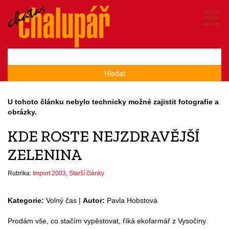
Hledat
U tohoto článku nebylo technicky možné zajistit fotografie a
obrázky.
KDE ROSTE NEJZDRAVĚJŠÍ
ZELENINA
Rubrika:
Import 2003
,
Starší články
Kategorie:
Volný čas |
Autor:
Pavla Hobstová
Prodám vše, co stačím vypěstovat, říká ekofarmář z Vysočiny