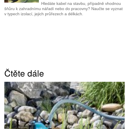
Hledáte kabel na stavbu, případně vhodnou
šňůru k zahradnímu nářadí nebo do pracovny? Naučte se vyznat
v typech izolací, jejich průřezech a délkách.
Čtěte dále