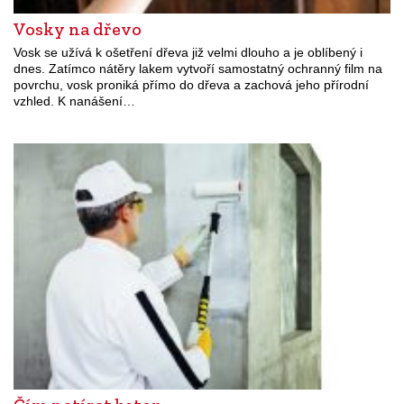
Vosky na dřevo
Vosk se užívá k ošetření dřeva již velmi dlouho a je oblíbený i
dnes. Zatímco nátěry lakem vytvoří samostatný ochranný film na
povrchu, vosk proniká přímo do dřeva a zachová jeho přírodní
vzhled. K nanášení…