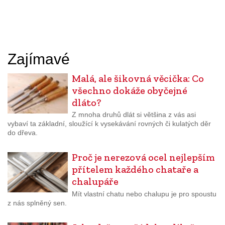
Zajímavé
Malá, ale šikovná věcička: Co
všechno dokáže obyčejné
dláto?
Z mnoha druhů dlát si většina z vás asi
vybaví ta základní, sloužící k vysekávání rovných či kulatých děr
do dřeva.
Proč je nerezová ocel nejlepším
přítelem každého chataře a
chalupáře
Mít vlastní chatu nebo chalupu je pro spoustu
z nás splněný sen.