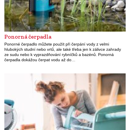
Ponorná čerpadla
Ponorné čerpadlo můžete použít při čerpání vody z velmi
hlubokých studní nebo vrtů, ale také třeba jen k zálivce zahrady
ze sudu nebo k vyprazdňování rybníčků a bazénů. Ponorná
čerpadla dokážou čerpat vodu až do…