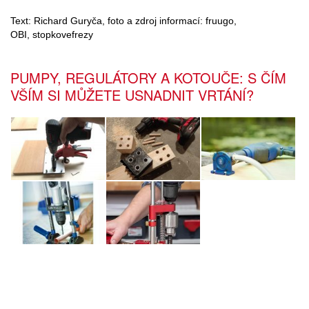
Text: Richard Guryča, foto a zdroj informací: fruugo,
OBI, stopkovefrezy
PUMPY, REGULÁTORY A KOTOUČE: S ČÍM
VŠÍM SI MŮŽETE USNADNIT VRTÁNÍ?