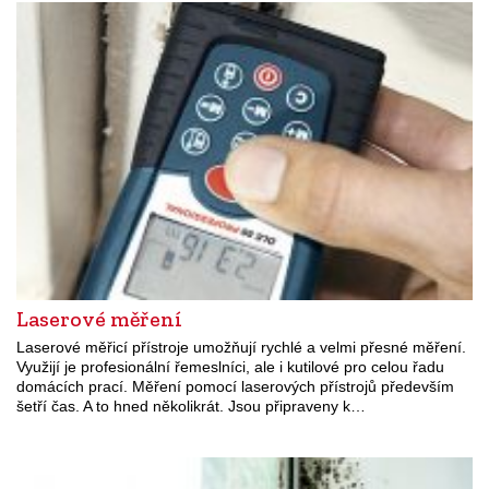
Laserové měření
Laserové měřicí přístroje umožňují rychlé a velmi přesné měření.
Využijí je profesionální řemeslníci, ale i kutilové pro celou řadu
domácích prací. Měření pomocí laserových přístrojů především
šetří čas. A to hned několikrát. Jsou připraveny k…