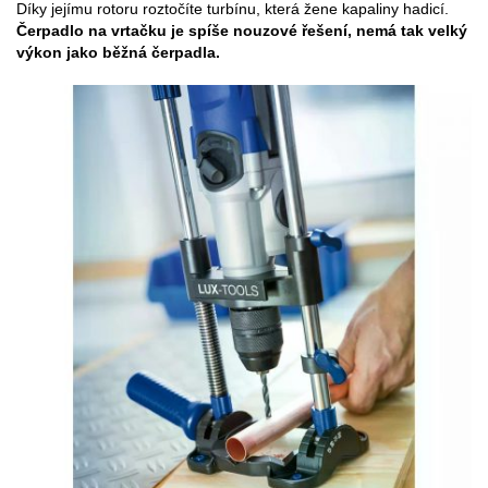
Díky jejímu rotoru roztočíte turbínu, která žene kapaliny hadicí.
Čerpadlo na vrtačku je spíše nouzové řešení, nemá tak velký
výkon jako běžná čerpadla.