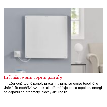
Infračervené topné panely
Infračervené topné panely pracují na principu emise tepelného
vlnění. To neohřívá vzduch, ale přeměňuje se na tepelnou energii
po dopadu na předměty, plochy ale i na lidi.