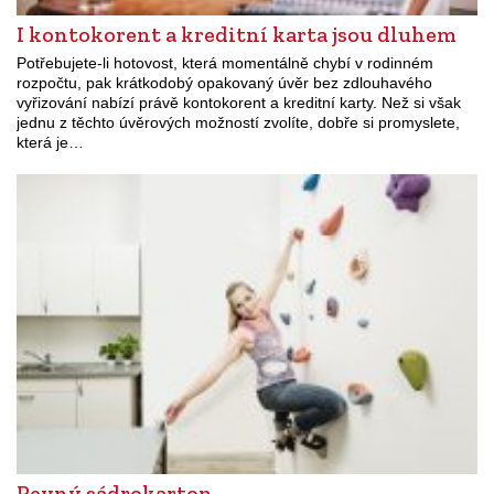
I kontokorent a kreditní karta jsou dluhem
Potřebujete-li hotovost, která momentálně chybí v rodinném
rozpočtu, pak krátkodobý opakovaný úvěr bez zdlouhavého
vyřizování nabízí právě kontokorent a kreditní karty. Než si však
jednu z těchto úvěrových možností zvolíte, dobře si promyslete,
která je…
Pevný sádrokarton