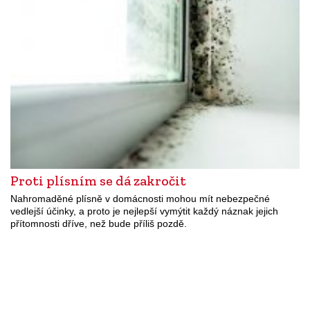
Proti plísním se dá zakročit
Nahromaděné plísně v domácnosti mohou mít nebezpečné
vedlejší účinky, a proto je nejlepší vymýtit každý náznak jejich
přítomnosti dříve, než bude příliš pozdě.