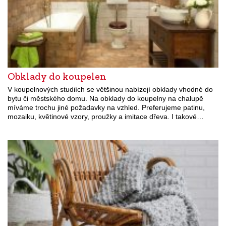
Obklady do koupelen
V koupelnových studiích se většinou nabízejí obklady vhodné do
bytu či městského domu. Na obklady do koupelny na chalupě
míváme trochu jiné požadavky na vzhled. Preferujeme patinu,
mozaiku, květinové vzory, proužky a imitace dřeva. I takové…