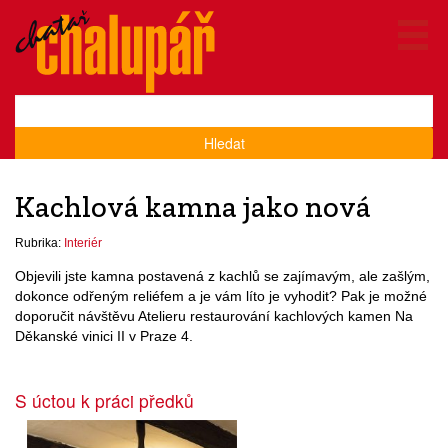
Hledat
Kachlová kamna jako nová
Rubrika:
Interiér
Objevili jste kamna postavená z kachlů se zajímavým, ale zašlým,
dokonce odřeným reliéfem a je vám líto je vyhodit? Pak je možné
doporučit návštěvu Atelieru restaurování kachlových kamen Na
Děkanské vinici II v Praze 4.
S úctou k práci předků