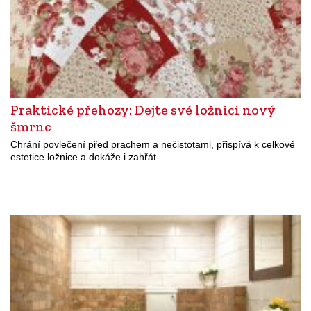
Praktické přehozy: Dejte své ložnici nový
šmrnc
Chrání povlečení před prachem a nečistotami, přispívá k celkové
estetice ložnice a dokáže i zahřát.