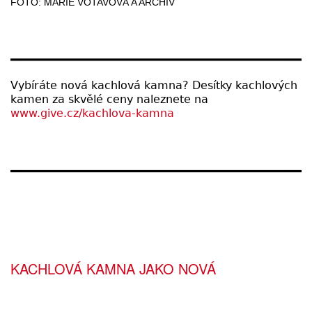
FOTO: MARIE VOTAVOVÁ A ARCHIV
Vybíráte nová kachlová kamna? Desítky kachlových
kamen za skvělé ceny naleznete na
www.give.cz/kachlova-kamna
KACHLOVÁ KAMNA JAKO NOVÁ