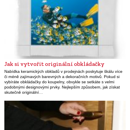
Jak si vytvořit originální obkládačky
Nabídka keramických obkladů v prodejnách poskytuje škálu více
či méně zajímavých barevných a dekoračních motivů. Pokud si
vybíráte obkládačky do koupelny, obvykle se setkáte s velmi
podobnými designovými prvky. Nejlepším způsobem, jak získat
skutečně originální…