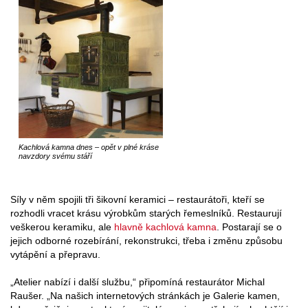
Kachlová kamna dnes – opět v plné kráse
navzdory svému stáří
Síly v něm spojili tři šikovní keramici – restaurátoři, kteří se
rozhodli vracet krásu výrobkům starých řemeslníků. Restaurují
veškerou keramiku, ale
hlavně kachlová kamna
. Postarají se o
jejich odborné rozebírání, rekonstrukci, třeba i změnu způsobu
vytápění a přepravu.
„Atelier nabízí i další službu,“ připomíná restaurátor Michal
Raušer. „Na našich internetových stránkách je Galerie kamen,