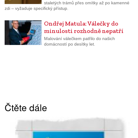
staletých trámů přes omítky až po kamenné
zdi – vyžaduje specifický přístup.
Ondřej Matula: Válečky do
minulosti rozhodně nepatří
Malování válečkem patřilo do našich
domácností po desítky let.
Čtěte dále