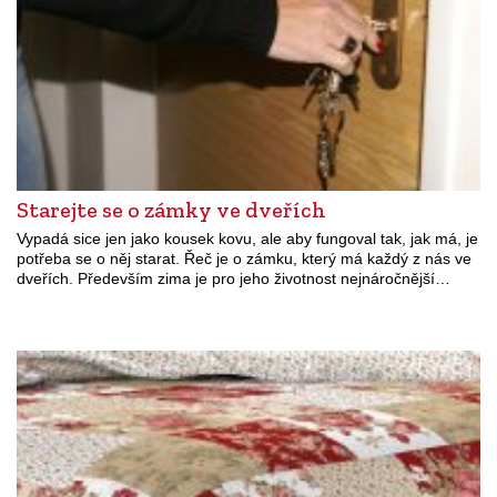
Starejte se o zámky ve dveřích
Vypadá sice jen jako kousek kovu, ale aby fungoval tak, jak má, je
potřeba se o něj starat. Řeč je o zámku, který má každý z nás ve
dveřích. Především zima je pro jeho životnost nejnáročnější…