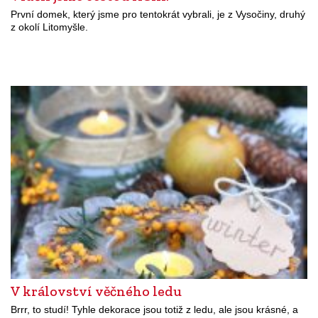
První domek, který jsme pro tentokrát vybrali, je z Vysočiny, druhý
z okolí Litomyšle.
V království věčného ledu
Brrr, to studí! Tyhle dekorace jsou totiž z ledu, ale jsou krásné, a