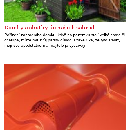
Domky a chatky do našich zahrad
Pořízení zahradního domku, když na pozemku stojí velká chata či
chalupa, může mít svůj pádný důvod. Praxe říká, že tyto stavby
mají své opodstatnění a majitelé je využívají.