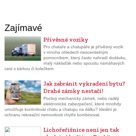
Zajímavé
Přívěsné vozíky
Pro chataře a chalupáře je přívěsný vozík
v mnoha ohledech neocenitelným
pomocníkem, který často nahradí dodávku,
malý náklaďák nebo spoustu namáhavých
cest s kárkou či kolečkem.
Jak zabránit vykradení bytu?
Drahé zámky nestačí!
Poctivý mechanický zámek, nebo raději
elektronické zabezpečení, které mnohdy
umožňuje kontrolovat chatu a chalupu na dálku? Ideální je
ochranu rekreační nemovitosti chytře kombinovat.
Lichořeřišnice není jen tak