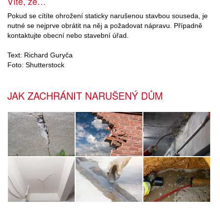
Víte, že…
Pokud se cítíte ohrožení staticky narušenou stavbou souseda, je
nutné se nejprve obrátit na něj a požadovat nápravu. Případně
kontaktujte obecní nebo stavební úřad.
Text: Richard Guryča
Foto: Shutterstock
JAK ZACHRÁNIT NARUŠENÝ DŮM