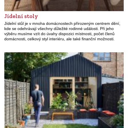
Jídelní stoly
Jídelní stůl je v mnoha domácnostech přirozeným centrem dění,
kde se odehrávají všechny důležité rodinné události. Při jeho
výběru musíme vzít do úvahy dispozici místnosti, počet členů
domácnosti, celkový styl interiéru, ale také finanční možnosti.