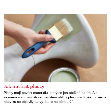
Jak natírat plasty
Plasty mají pověst materiálu, který se jen obtížně natírá. Ale
zejména v souvislosti se vzrůstem obliby plastových oken, dveří a
nábytku se objevily barvy, které na něm drží.