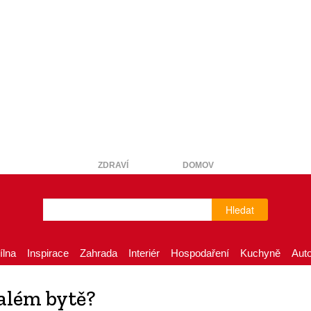
ZDRAVÍ
DOMOV
Hledat
ílna
Inspirace
Zahrada
Interiér
Hospodaření
Kuchyně
Aut
além bytě?