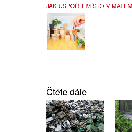
JAK USPOŘIT MÍSTO V MALÉM
Čtěte dále