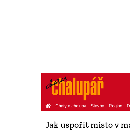
Chaty a chalupy
Stavba
Region
D
Jak uspořit místo v m