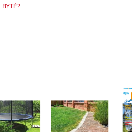
 BYTĚ?