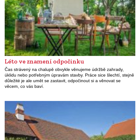
Léto ve znamení odpočinku
Čas strávený na chalupě obvykle věnujeme údržbě zahrady,
úklidu nebo potřebným úpravám stavby. Práce sice šlechtí, stejně
důležité je ale umět se zastavit, odpočinout si a věnovat se
věcem, co vás baví.