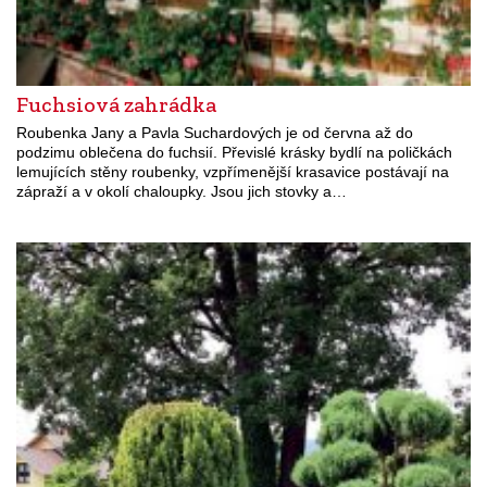
Fuchsiová zahrádka
Roubenka Jany a Pavla Suchardových je od června až do
podzimu oblečena do fuchsií. Převislé krásky bydlí na poličkách
lemujících stěny roubenky, vzpřímenější krasavice postávají na
zápraží a v okolí chaloupky. Jsou jich stovky a…