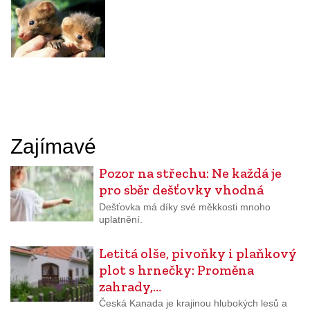
Zajímavé
Pozor na střechu: Ne každá je
pro sběr dešťovky vhodná
Dešťovka má díky své měkkosti mnoho
uplatnění.
Letitá olše, pivoňky i plaňkový
plot s hrnečky: Proměna
zahrady,…
Česká Kanada je krajinou hlubokých lesů a