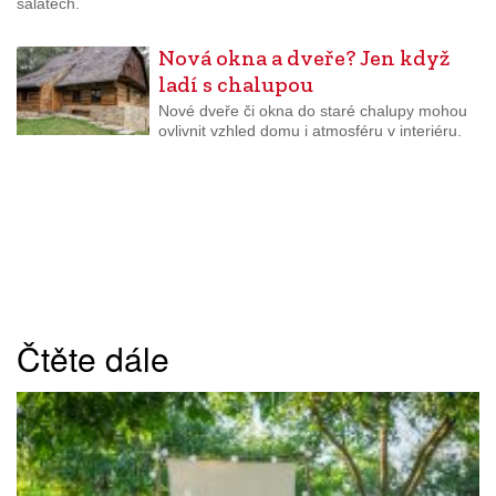
salátech.
Nová okna a dveře? Jen když
ladí s chalupou
Nové dveře či okna do staré chalupy mohou
ovlivnit vzhled domu i atmosféru v interiéru.
Čtěte dále