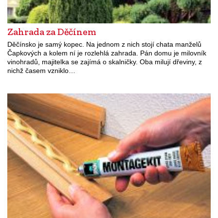
Zahrada za Děčínem
Děčínsko je samý kopec. Na jednom z nich stojí chata manželů
Čapkových a kolem ní je rozlehlá zahrada. Pán domu je milovník
vinohradů, majitelka se zajímá o skalničky. Oba milují dřeviny, z
nichž časem vzniklo…