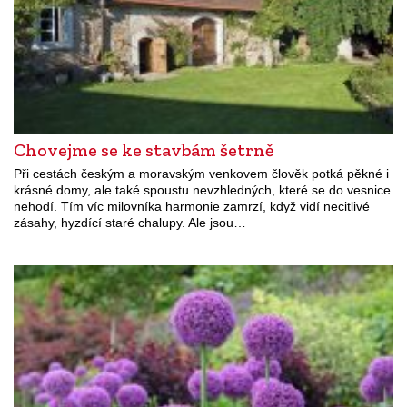
Chovejme se ke stavbám šetrně
Při cestách českým a moravským venkovem člověk potká pěkné i
krásné domy, ale také spoustu nevzhledných, které se do vesnice
nehodí. Tím víc milovníka harmonie zamrzí, když vidí necitlivé
zásahy, hyzdící staré chalupy. Ale jsou…