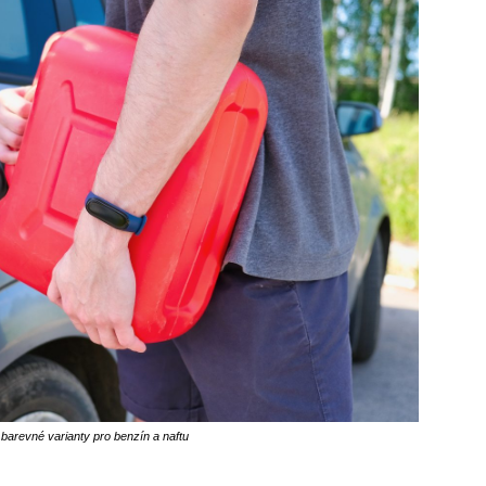
barevné varianty pro benzín a naftu