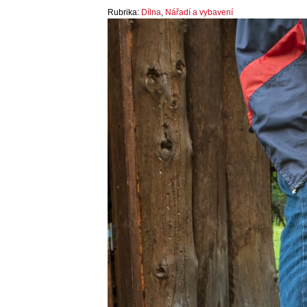
Rubrika:
Dílna
,
Nářadí a vybavení