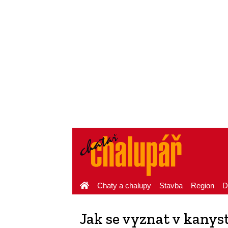
Chaty a chalupy
Stavba
Region
D
Jak se vyznat v kanys