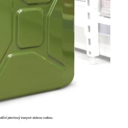
diční plechový kanystr dobrou volbou.