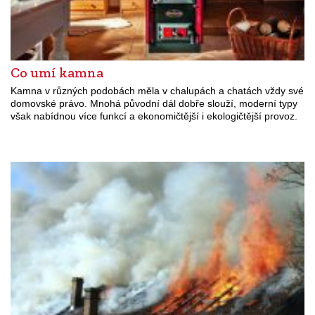
Co umí kamna
Kamna v různých podobách měla v chalupách a chatách vždy své
domovské právo. Mnohá původní dál dobře slouží, moderní typy
však nabídnou více funkcí a ekonomičtější i ekologičtější provoz.