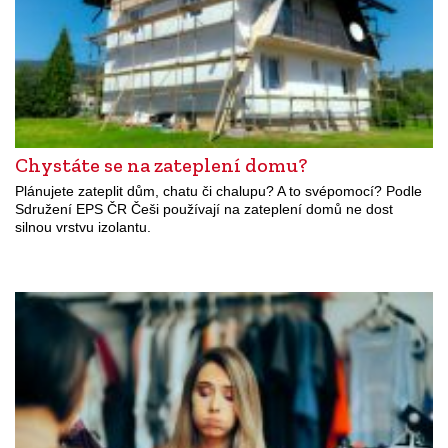
Chystáte se na zateplení domu?
Plánujete zateplit dům, chatu či chalupu? A to svépomocí? Podle
Sdružení EPS ČR Češi používají na zateplení domů ne dost
silnou vrstvu izolantu.