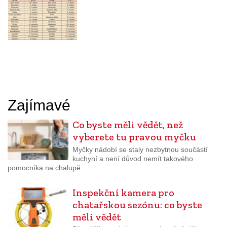
Zajímavé
Co byste měli vědět, než
vyberete tu pravou myčku
Myčky nádobí se staly nezbytnou součástí
kuchyní a není důvod nemít takového
pomocníka na chalupě.
Inspekční kamera pro
chatařskou sezónu: co byste
měli vědět