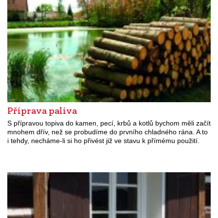
Příprava paliva
S přípravou topiva do kamen, pecí, krbů a kotlů bychom měli začít
mnohem dřív, než se probudíme do prvního chladného rána. A to
i tehdy, necháme-li si ho přivést již ve stavu k přímému použití.