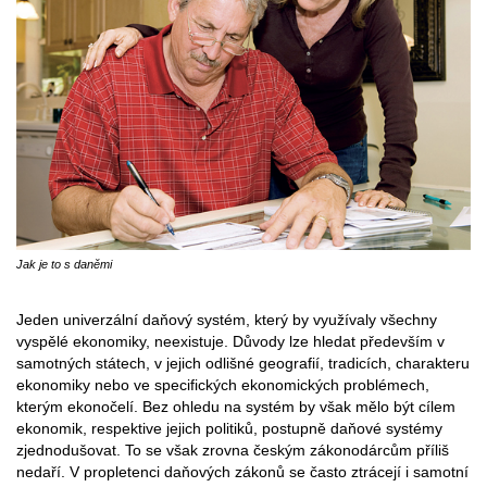
Jak je to s daněmi
Jeden univerzální daňový systém, který by využívaly všechny
vyspělé ekonomiky, neexistuje. Důvody lze hledat především v
samotných státech, v jejich odlišné geografií, tradicích, charakteru
ekonomiky nebo ve specifických ekonomických problémech,
kterým ekonočelí. Bez ohledu na systém by však mělo být cílem
ekonomik, respektive jejich politiků, postupně daňové systémy
zjednodušovat. To se však zrovna českým zákonodárcům příliš
nedaří. V propletenci daňových zákonů se často ztrácejí i samotní