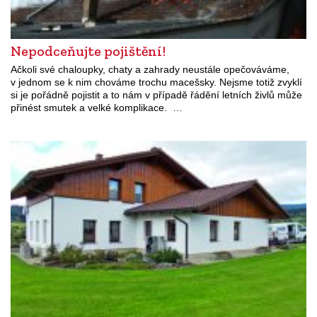
Nepodceňujte pojištění!
Ačkoli své chaloupky, chaty a zahrady neustále opečováváme,
v jednom se k nim chováme trochu macešsky. Nejsme totiž zvyklí
si je pořádně pojistit a to nám v případě řádění letních živlů může
přinést smutek a velké komplikace. …