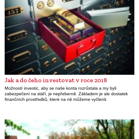
Jak a do čeho investovat v roce 2018
Možností investic, aby se naše konta rozrůstala a my byli
zabezpečení na stáří, je nepřeberně. Základem je ale dostatek
finančních prostředků, které na ně můžeme vyčlenit.