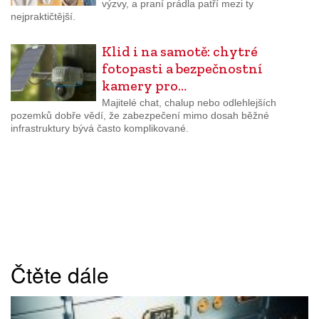
výzvy, a praní prádla patří mezi ty
nejpraktičtější.
Klid i na samotě: chytré
fotopasti a bezpečnostní
kamery pro…
Majitelé chat, chalup nebo odlehlejších
pozemků dobře vědí, že zabezpečení mimo dosah běžné
infrastruktury bývá často komplikované.
Čtěte dále