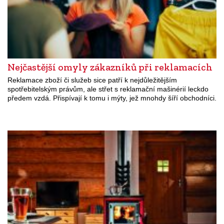
Nejčastější omyly zákazníků při reklamacích
Reklamace zboží či služeb sice patří k nejdůležitějším
spotřebitelským právům, ale střet s reklamační mašinérií leckdo
předem vzdá. Přispívají k tomu i mýty, jež mnohdy šíří obchodníci.